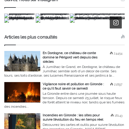
Articles les plus consultés
En Dordogne, ce château de conte
24454
domine le Périgord vert depuis des
siècles
À Jumilhac-le-Grand, en Dordogne, le château de
Jumilhac semble sorti d’un décor de conte. Ses
tours, ses toits d’ardoise, ses lucarnes Renaissance et ses jardins à la...
Vigilance noire et pollution en Gironde :
21697
ce qu’il faut savoir ce samedi
La Gironde entre dans une journée sous haute
tension. Depuis ce samedi 25 juillet, le risque feux
de forêt atteint le niveau noir, tandis que les fumées
des incendies...
Incendies en Gironde : les sites pour
18143
suivre l’évolution du feu en temps réel
Découvrez les cartes et outils pour suivre l’évolution