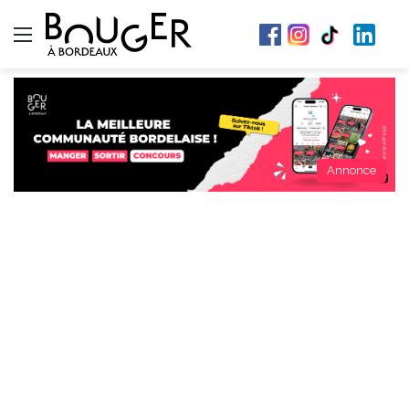
Menu
Annonce