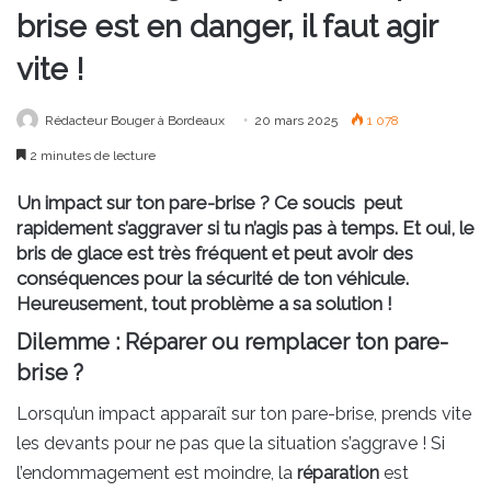
brise est en danger, il faut agir
vite !
Rédacteur Bouger à Bordeaux
20 mars 2025
1 078
2 minutes de lecture
Un impact sur ton pare-brise ? Ce soucis peut
rapidement s’aggraver si tu n’agis pas à temps. Et oui, le
bris de glace est très fréquent et peut avoir des
conséquences pour la sécurité de ton véhicule.
Heureusement, tout problème a sa solution !
Dilemme : Réparer ou remplacer ton pare-
brise ?
Lorsqu’un impact apparaît sur ton pare-brise, prends vite
les devants pour ne pas que la situation s’aggrave ! Si
l’endommagement est moindre, la
réparation
est