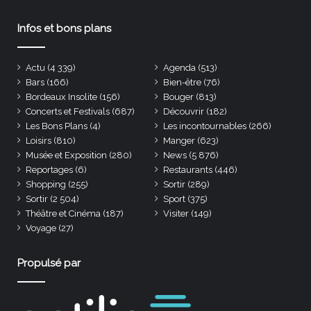
Infos et bons plans
Actu
(4 339)
Agenda
(513)
Bars
(166)
Bien-être
(76)
Bordeaux Insolite
(156)
Bouger
(813)
Concerts et Festivals
(687)
Découvrir
(182)
Les Bons Plans
(4)
Les incontournables
(266)
Loisirs
(810)
Manger
(623)
Musée et Exposition
(280)
News
(5 876)
Reportages
(6)
Restaurants
(446)
Shopping
(255)
Sortir
(289)
Sortir
(2 504)
Sport
(375)
Théâtre et Cinéma
(187)
Visiter
(149)
Voyage
(27)
Propulsé par