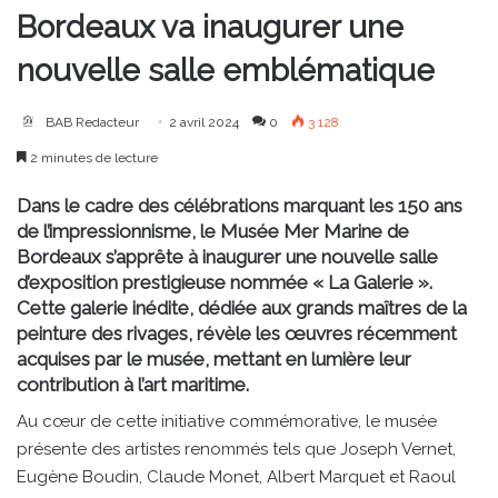
Bordeaux va inaugurer une
nouvelle salle emblématique
BAB Redacteur
2 avril 2024
0
3 128
2 minutes de lecture
Dans le cadre des célébrations marquant les 150 ans
de l’impressionnisme, le Musée Mer Marine de
Bordeaux s’apprête à inaugurer une nouvelle salle
d’exposition prestigieuse nommée « La Galerie ».
Cette galerie inédite, dédiée aux grands maîtres de la
peinture des rivages, révèle les œuvres récemment
acquises par le musée, mettant en lumière leur
contribution à l’art maritime.
Au cœur de cette initiative commémorative, le musée
présente des artistes renommés tels que Joseph Vernet,
Eugène Boudin, Claude Monet, Albert Marquet et Raoul