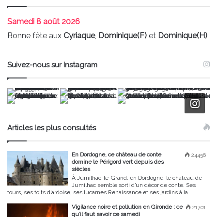
Samedi
8 août 2026
Bonne fête aux
Cyriaque
,
Dominique(F)
et
Dominique(H)
Suivez-nous sur Instagram
Articles les plus consultés
En Dordogne, ce château de conte
24456
domine le Périgord vert depuis des
siècles
À Jumilhac-le-Grand, en Dordogne, le château de
Jumilhac semble sorti d’un décor de conte. Ses
tours, ses toits d’ardoise, ses lucarnes Renaissance et ses jardins à la...
Vigilance noire et pollution en Gironde : ce
21701
qu’il faut savoir ce samedi