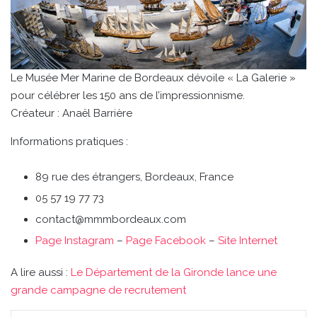
Le Musée Mer Marine de Bordeaux dévoile « La Galerie »
pour célébrer les 150 ans de l’impressionnisme.
Créateur : Anaël Barrière
Informations pratiques :
89 rue des étrangers, Bordeaux, France
05 57 19 77 73
contact@mmmbordeaux.com
Page Instagram
–
Page Facebook
–
Site Internet
A lire aussi :
Le Département de la Gironde lance une
grande campagne de recrutement