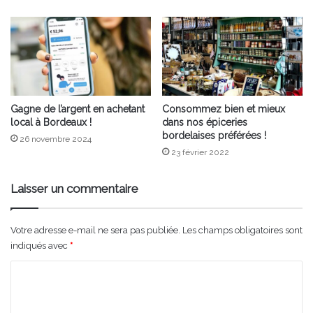
Gagne de l’argent en achetant
Consommez bien et mieux
local à Bordeaux !
dans nos épiceries
bordelaises préférées !
26 novembre 2024
23 février 2022
Laisser un commentaire
Votre adresse e-mail ne sera pas publiée.
Les champs obligatoires sont
indiqués avec
*
C
o
m