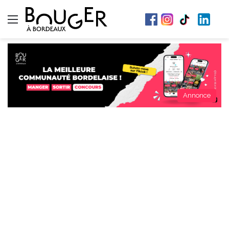
Menu
Annonce