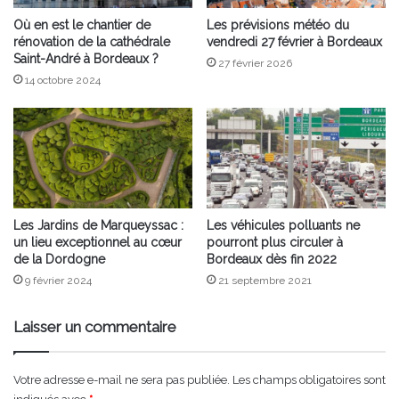
Où en est le chantier de
Les prévisions météo du
rénovation de la cathédrale
vendredi 27 février à Bordeaux
Saint-André à Bordeaux ?
27 février 2026
14 octobre 2024
Les Jardins de Marqueyssac :
Les véhicules polluants ne
un lieu exceptionnel au cœur
pourront plus circuler à
de la Dordogne
Bordeaux dès fin 2022
9 février 2024
21 septembre 2021
Laisser un commentaire
Votre adresse e-mail ne sera pas publiée.
Les champs obligatoires sont