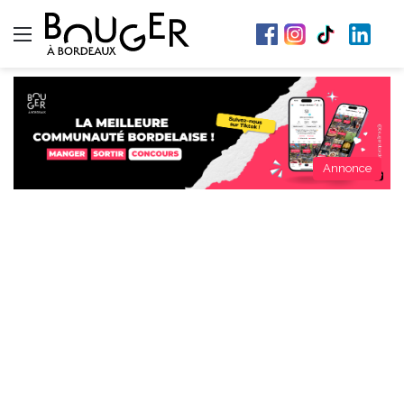
Menu
Annonce