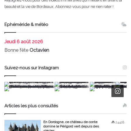
Rejoignez-nous pour des vidéos immersives qui mettent en avant la
beauté et la vie de Bordeaux. Abonnez-vous pour ne rien rater !
Ephéméride & météo
Jeudi
6 août 2026
Bonne fête
Octavien
Suivez-nous sur Instagram
Articles les plus consultés
En Dordogne, ce château de conte
24428
domine le Périgord vert depuis des
siècles