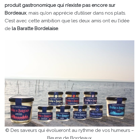
produit gastronomique qui n’existe pas encore sur
Bordeaux
, mais qu’on apprécie d’utiliser dans nos plats.
C’est avec cette ambition que les deux amis ont eu l’idée
de
la Baratte Bordelaise
.
© Des saveurs qui évolueront au rythme de vos humeurs –
Beurre de Bordeaux