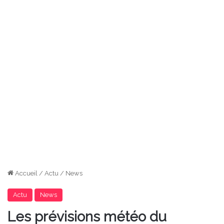
Accueil
/
Actu
/
News
Actu
News
Les prévisions météo du