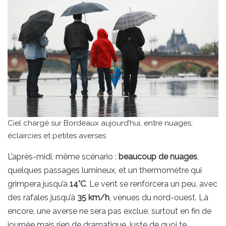
Ciel chargé sur Bordeaux aujourd’hui, entre nuages,
éclaircies et petites averses
L’après-midi, même scénario :
beaucoup de nuages
,
quelques passages lumineux, et un thermomètre qui
grimpera jusqu’à
14°C
. Le vent se renforcera un peu, avec
des rafales jusqu’à
35 km/h
, venues du nord-ouest. Là
encore, une averse ne sera pas exclue, surtout en fin de
journée mais rien de dramatique, juste de quoi te