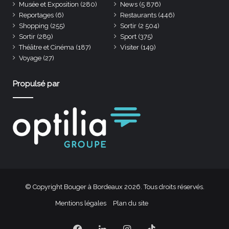
Musée et Exposition
(280)
News
(5 876)
Reportages
(6)
Restaurants
(446)
Shopping
(255)
Sortir
(2 504)
Sortir
(289)
Sport
(375)
Théâtre et Cinéma
(187)
Visiter
(149)
Voyage
(27)
Propulsé par
© Copyright Bouger à Bordeaux 2026. Tous droits réservés.
Mentions légales
Plan du site
Facebook
Linkedin
Instagram
TikTok