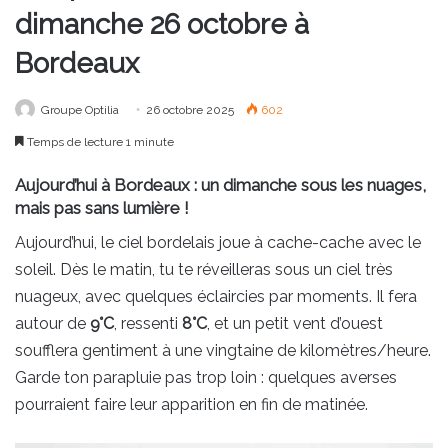
dimanche 26 octobre à
Bordeaux
Groupe Optilia
26 octobre 2025
602
Temps de lecture 1 minute
Aujourd’hui à Bordeaux : un dimanche sous les nuages,
mais pas sans lumière !
Aujourd’hui, le ciel bordelais joue à cache-cache avec le
soleil. Dès le matin, tu te réveilleras sous un ciel très
nuageux, avec quelques éclaircies par moments. Il fera
autour de
9°C
, ressenti
8°C
, et un petit vent d’ouest
soufflera gentiment à une vingtaine de kilomètres/heure.
Garde ton parapluie pas trop loin : quelques averses
pourraient faire leur apparition en fin de matinée.