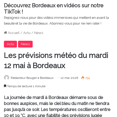
Découvrez Bordeaux en vidéos sur notre
TikTok !
Rejoignez-nous pour des vidéos immersives qui mettent en avant la
beauté et la vie de Bordeaux. Abonnez-vous pour ne rien rater !
Accueil
/
Actu
/
News
Actu
News
Les prévisions météo du mardi
12 mai à Bordeaux
Rédacteur Bouger à Bordeaux
12 mai 2026
794
Temps de lecture 1 minute
La journée de mardi à Bordeaux démarre sous de
bonnes auspices, mais le ciel bleu du matin ne tiendra
pas jusqu’à ce soir. Les températures oscilleront entre
10 et 19 °C, avec une fiabilité des prévisions jugée