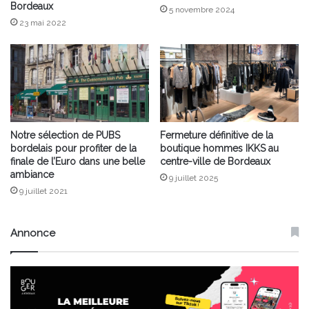
Bordeaux
5 novembre 2024
23 mai 2022
Notre sélection de PUBS
Fermeture définitive de la
bordelais pour profiter de la
boutique hommes IKKS au
finale de l’Euro dans une belle
centre-ville de Bordeaux
ambiance
9 juillet 2025
9 juillet 2021
Annonce