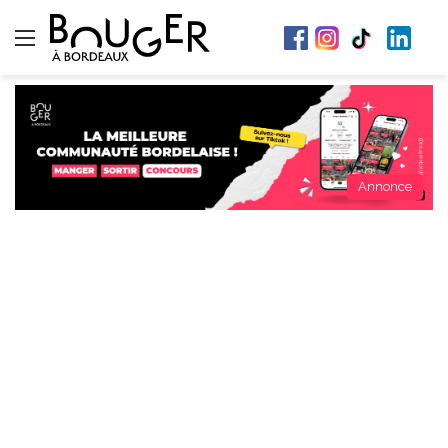
Menu
Annonce