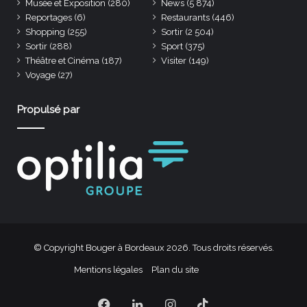
Musée et Exposition
(280)
News
(5 874)
Reportages
(6)
Restaurants
(446)
Shopping
(255)
Sortir
(2 504)
Sortir
(288)
Sport
(375)
Théâtre et Cinéma
(187)
Visiter
(149)
Voyage
(27)
Propulsé par
© Copyright Bouger à Bordeaux 2026. Tous droits réservés.
Mentions légales
Plan du site
Facebook
Linkedin
Instagram
TikTok