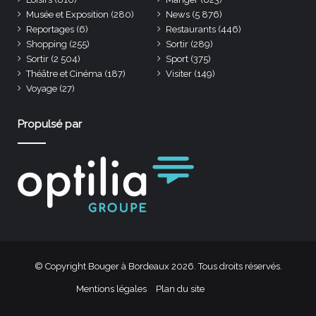
Musée et Exposition
(280)
News
(5 876)
Reportages
(6)
Restaurants
(446)
Shopping
(255)
Sortir
(289)
Sortir
(2 504)
Sport
(375)
Théâtre et Cinéma
(187)
Visiter
(149)
Voyage
(27)
Propulsé par
© Copyright Bouger à Bordeaux 2026. Tous droits réservés.
Mentions légales
Plan du site