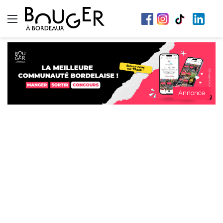
Menu
Annonce