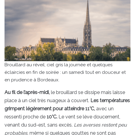
Brouillard au réveil, ciel gris la journée et quelques
éclaircies en fin de soirée : un samedi tout en douceur et
en prudence à Bordeaux.
Au fil de l’après-midi,
le brouillard se dissipe mais laisse
place à un ciel très nuageux à couvert.
Les températures
grimpent légèrement pour atteindre 11°C,
avec un
ressenti proche de
10°C.
Le vent se lève doucement,
venant du sud-est, sans excès.
Les averses restent peu
probables
, même si quelques gouttes ne sont pas