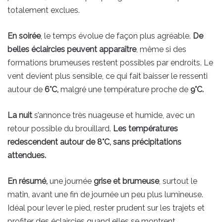
totalement exclues.
En soirée
, le temps évolue de façon plus agréable.
De
belles éclaircies peuvent apparaître
, même si des
formations brumeuses restent possibles par endroits. Le
vent devient plus sensible, ce qui fait baisser le ressenti
autour de
6°C,
malgré une température proche de
9°C.
La nuit
s’annonce très nuageuse et humide, avec un
retour possible du brouillard.
Les températures
redescendent autour de 8°C, sans précipitations
attendues.
En résumé,
une journée
grise et brumeuse
, surtout le
matin, avant une fin de journée un peu plus lumineuse.
Idéal pour lever le pied, rester prudent sur les trajets et
profiter des éclaircies quand elles se montrent.