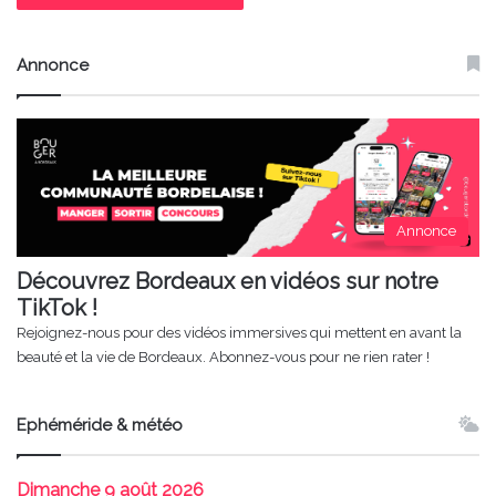
Annonce
Annonce
Découvrez Bordeaux en vidéos sur notre
TikTok !
Rejoignez-nous pour des vidéos immersives qui mettent en avant la
beauté et la vie de Bordeaux. Abonnez-vous pour ne rien rater !
Ephéméride & météo
Dimanche
9 août 2026