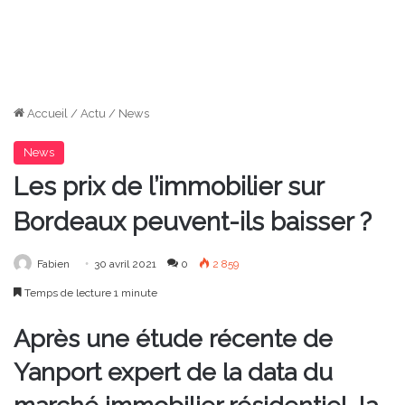
Accueil
/
Actu
/
News
News
Les prix de l’immobilier sur
Bordeaux peuvent-ils baisser ?
Fabien
30 avril 2021
0
2 859
Temps de lecture 1 minute
Après une étude récente de
Yanport expert de la data du