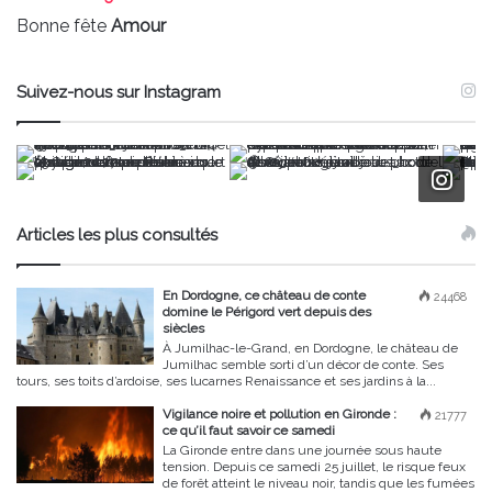
Bonne fête
Amour
Suivez-nous sur Instagram
Articles les plus consultés
En Dordogne, ce château de conte
24468
domine le Périgord vert depuis des
siècles
À Jumilhac-le-Grand, en Dordogne, le château de
Jumilhac semble sorti d’un décor de conte. Ses
tours, ses toits d’ardoise, ses lucarnes Renaissance et ses jardins à la...
Vigilance noire et pollution en Gironde :
21777
ce qu’il faut savoir ce samedi
La Gironde entre dans une journée sous haute
tension. Depuis ce samedi 25 juillet, le risque feux
de forêt atteint le niveau noir, tandis que les fumées