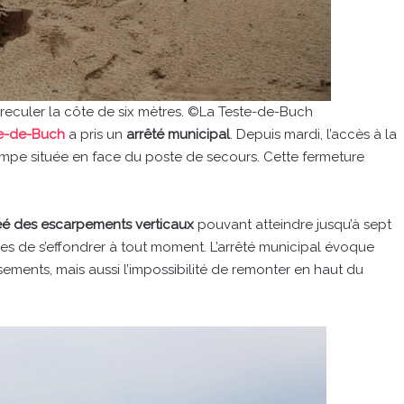
t reculer la côte de six mètres. ©La Teste-de-Buch
te-de-Buch
a pris un
arrêté municipal
. Depuis mardi, l’accès à la
 rampe située en face du poste de secours. Cette fermeture
réé des escarpements verticaux
pouvant atteindre jusqu’à sept
les de s’effondrer à tout moment. L’arrêté municipal évoque
sements, mais aussi l’impossibilité de remonter en haut du