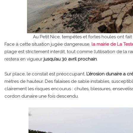
Au Petit Nice, tempêtes et fortes houles ont fai
Face à cette situation jugée dangereuse,
la mairie de La Tes
plage est strictement interdit, tout comme l’utilisation de la
restera en vigueur
jusqu’au 30 avril prochain
.
Sur place, le constat est préoccupant.
L’érosion dunaire a c
mètres de hauteur. Des falaises de sable instables, susceptib
clairement les risques encourus : chutes, blessures, ensevelis
cordon dunaire une fois descendu.