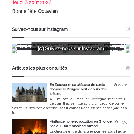
Jeudi
6 août 2026
Bonne fête
Octavien
Suivez-nous sur Instagram
Suivez-nous sur Instagram
Articles les plus consultés
En Dordogne, ce château de conte
24426
domine le Périgord vert depuis des
siècles
À Jumilhac-le-Grand, en Dordogne, le château
de Jumilhac semble sorti d’un décor de conte.
Ses tours, ses toits d’ardoise, ses lucarnes Renaissance et ses jardins à
la...
Vigilance noire et pollution en Gironde
21583
: ce qu’il faut savoir ce samedi
La Gironde entre dans une journée sous haute