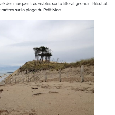
é des marques très visibles sur le littoral girondin. Résultat :
x mètres sur la plage du Petit Nice
.