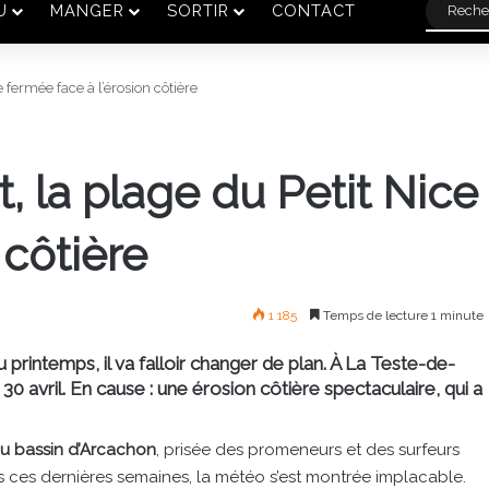
U
MANGER
SORTIR
CONTACT
e fermée face à l’érosion côtière
t, la plage du Petit Nice
 côtière
1 185
Temps de lecture 1 minute
 printemps, il va falloir changer de plan. À La Teste-de-
30 avril. En cause : une érosion côtière spectaculaire, qui a
u bassin d’Arcachon
, prisée des promeneurs et des surfeurs
is ces dernières semaines, la météo s’est montrée implacable.