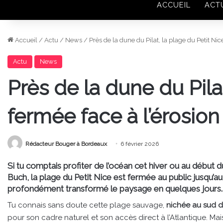
ACCUEIL
ACT
Accueil
/
Actu
/
News
/
Près de la dune du Pilat, la plage du Petit Nic
Actu
News
Près de la dune du Pila
fermée face à l’érosion
Rédacteur Bouger à Bordeaux
6 février 2026
Si tu comptais profiter de l’océan cet hiver ou au début du
Buch, la plage du Petit Nice est fermée au public jusqu’au 
profondément transformé le paysage en quelques jours.
Tu connais sans doute cette plage sauvage,
nichée au sud d
pour son cadre naturel et son accès direct à l’Atlantique. Ma