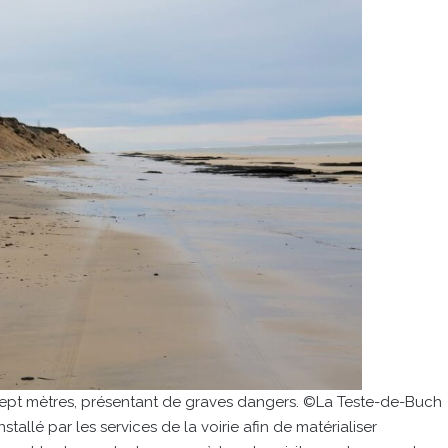
e sept mètres, présentant de graves dangers. ©La Teste-de-Buch
nstallé par les services de la voirie afin de matérialiser