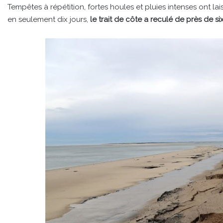
Tempêtes à répétition, fortes houles et pluies intenses ont laiss
en seulement dix jours,
le trait de côte a reculé de près de si