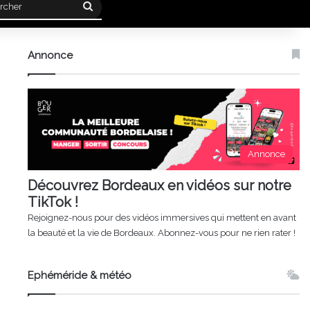
Rechercher
Annonce
Annonce
Découvrez Bordeaux en vidéos sur notre
TikTok !
Rejoignez-nous pour des vidéos immersives qui mettent en avant
la beauté et la vie de Bordeaux. Abonnez-vous pour ne rien rater !
Ephéméride & météo