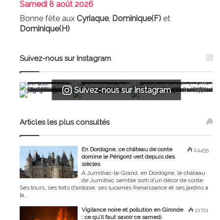
Samedi
8 août 2026
Bonne fête aux
Cyriaque
,
Dominique(F)
et
Dominique(H)
Suivez-nous sur Instagram
Suivez-nous sur Instagram
Articles les plus consultés
En Dordogne, ce château de conte
24455
domine le Périgord vert depuis des
siècles
À Jumilhac-le-Grand, en Dordogne, le château
de Jumilhac semble sorti d’un décor de conte.
Ses tours, ses toits d’ardoise, ses lucarnes Renaissance et ses jardins à
la...
Vigilance noire et pollution en Gironde
21701
: ce qu’il faut savoir ce samedi