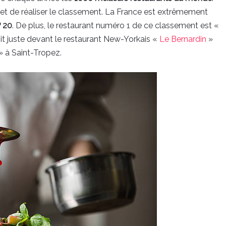
et de réaliser le classement. La France est extrêmement
P 20
. De plus, le restaurant numéro 1 de ce classement est «
finit juste devant le restaurant New-Yorkais «
Le Bernardin
»
» à Saint-Tropez.