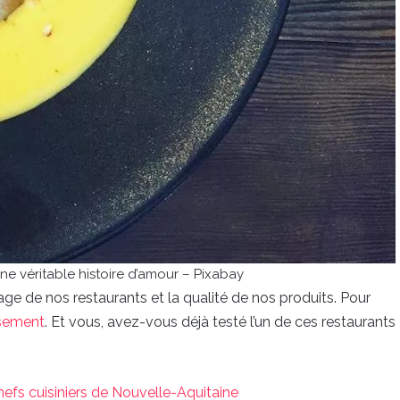
ne véritable histoire d’amour – Pixabay
age de nos restaurants et la qualité de nos produits. Pour
ssement
. Et vous, avez-vous déjà testé l’un de ces restaurants
chefs cuisiniers de Nouvelle-Aquitaine