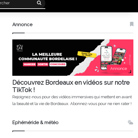
Rechercher
Annonce
Annonce
Découvrez Bordeaux en vidéos sur notre
TikTok !
Rejoignez-nous pour des vidéos immersives qui mettent en avant
la beauté et la vie de Bordeaux. Abonnez-vous pour ne rien rater !
Ephéméride & météo