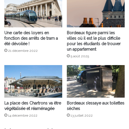
Une carte des loyers en
Bordeaux figure parmi les
fonction des arrêts de tram a
villes où il est le plus difficile
été dévoilée !
pour les étudiants de trouver
un appartement
21 décembre 2022
5 août 2025
La place des Chartrons va être
Bordeaux s’essaye aux toilettes
végétalisée et réaménagée
sèches
14 décembre 2022
13 juillet 2022