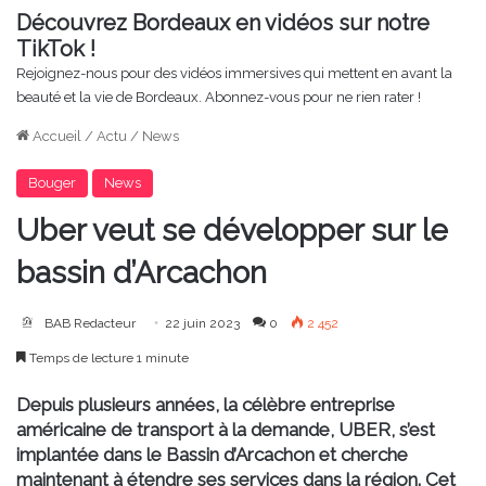
Découvrez Bordeaux en vidéos sur notre
TikTok !
Rejoignez-nous pour des vidéos immersives qui mettent en avant la
beauté et la vie de Bordeaux. Abonnez-vous pour ne rien rater !
Accueil
/
Actu
/
News
Bouger
News
Uber veut se développer sur le
bassin d’Arcachon
BAB Redacteur
22 juin 2023
0
2 452
Temps de lecture 1 minute
Depuis plusieurs années, la célèbre entreprise
américaine de transport à la demande, UBER, s’est
implantée dans le Bassin d’Arcachon et cherche
maintenant à étendre ses services dans la région. Cet