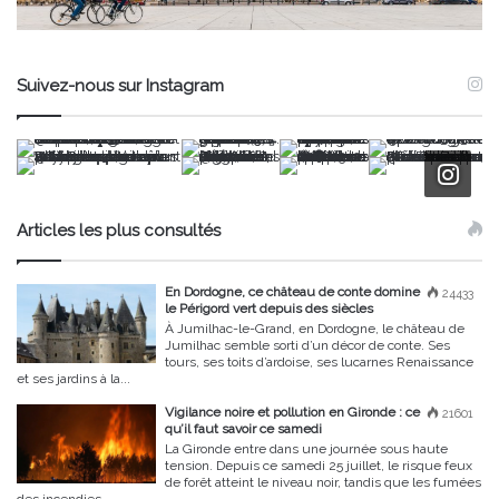
Suivez-nous sur Instagram
Articles les plus consultés
En Dordogne, ce château de conte domine
24433
le Périgord vert depuis des siècles
À Jumilhac-le-Grand, en Dordogne, le château de
Jumilhac semble sorti d’un décor de conte. Ses
tours, ses toits d’ardoise, ses lucarnes Renaissance
et ses jardins à la...
Vigilance noire et pollution en Gironde : ce
21601
qu’il faut savoir ce samedi
La Gironde entre dans une journée sous haute
tension. Depuis ce samedi 25 juillet, le risque feux
de forêt atteint le niveau noir, tandis que les fumées