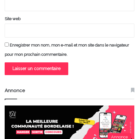
*
Site web
Enregistrer mon nom, mon e-mail et mon site dans le navigateur
pour mon prochain commentaire.
Annonce
Annonce