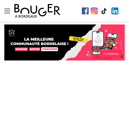
Menu
Annonce