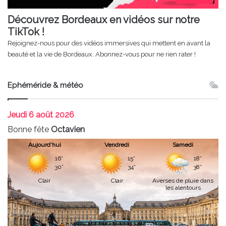
Découvrez Bordeaux en vidéos sur notre
TikTok !
Rejoignez-nous pour des vidéos immersives qui mettent en avant la
beauté et la vie de Bordeaux. Abonnez-vous pour ne rien rater !
Ephéméride & météo
Jeudi
6 août 2026
Bonne fête
Octavien
Aujourd'hui
Vendredi
Samedi
16°
15°
18°
30°
34°
38°
Clair
Clair
Averses de pluie dans
les alentours