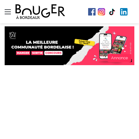
Menu
Annonce