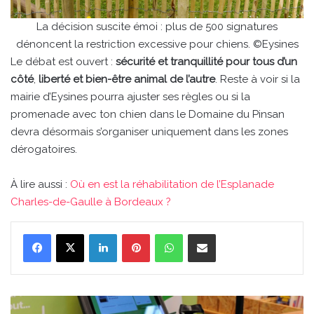
La décision suscite émoi : plus de 500 signatures
dénoncent la restriction excessive pour chiens. ©Eysines
Le débat est ouvert :
sécurité et tranquillité pour tous d’un
côté
,
liberté et bien-être animal de l’autre
. Reste à voir si la
mairie d’Eysines pourra ajuster ses règles ou si la
promenade avec ton chien dans le Domaine du Pinsan
devra désormais s’organiser uniquement dans les zones
dérogatoires.
À lire aussi :
Où en est la réhabilitation de l’Esplanade
Charles-de-Gaulle à Bordeaux ?
Linkedin
Pinterest
WhatsApp
Partager par email
Les