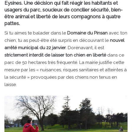
Eysines. Une décision qui fait réagir les habitants et
usagers du parc, soucieux de concilier sécurité, bien-
être animal et liberté de leurs compagnons à quatre
pattes.
Si tu aimes te balader dans le
Domaine du Pinsan
avec ton
chien, tu as peut-être été surpris en découvrant le
nouvel
arrêté municipal du 22 janvier
. Dorénavant, il est
strictement interdit de laisser ton chien en liberté
dans ce
parc de 50 hectares très fréquenté. La mairie justifie cette
mesure par les « nuisances, risques sanitaires et atteintes à
la sécurité » provoquées par des chiens non tenus en
laisse.