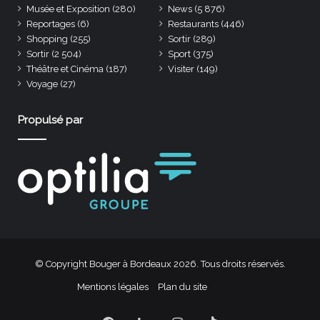
Musée et Exposition
(280)
News
(5 876)
Reportages
(6)
Restaurants
(446)
Shopping
(255)
Sortir
(289)
Sortir
(2 504)
Sport
(375)
Théâtre et Cinéma
(187)
Visiter
(149)
Voyage
(27)
Propulsé par
© Copyright Bouger à Bordeaux 2026. Tous droits réservés.
Mentions légales
Plan du site