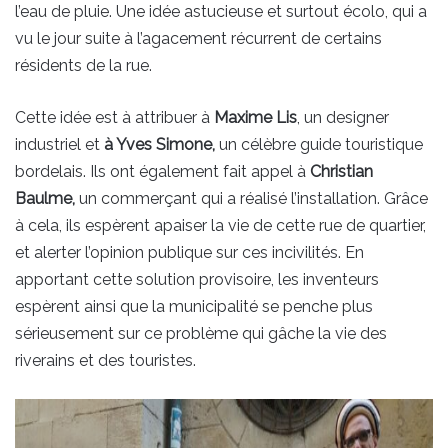
l’eau de pluie. Une idée astucieuse et surtout écolo, qui a
vu le jour suite à l’agacement récurrent de certains
résidents de la rue.
Cette idée est à attribuer à
Maxime Lis
, un designer
industriel et
à Yves Simone,
un célèbre guide touristique
bordelais. Ils ont également fait appel à
Christian
Baulme,
un commerçant qui a réalisé l’installation. Grâce
à cela, ils espèrent apaiser la vie de cette rue de quartier,
et alerter l’opinion publique sur ces incivilités. En
apportant cette solution provisoire, les inventeurs
espèrent ainsi que la municipalité se penche plus
sérieusement sur ce problème qui gâche la vie des
riverains et des touristes.