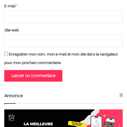
e
E-mail
*
*
Site web
Enregistrer mon nom, mon e-mail et mon site dans le navigateur
pour mon prochain commentaire.
Annonce