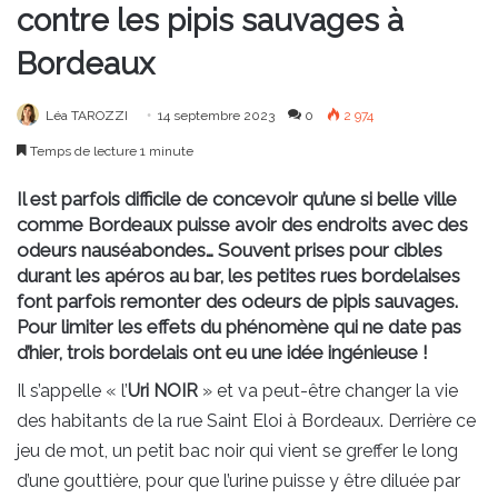
contre les pipis sauvages à
Bordeaux
Léa TAROZZI
14 septembre 2023
0
2 974
Temps de lecture 1 minute
Il est parfois difficile de concevoir qu’une si belle ville
comme Bordeaux puisse avoir des endroits avec des
odeurs nauséabondes… Souvent prises pour cibles
durant les apéros au bar, les petites rues bordelaises
font parfois remonter des odeurs de pipis sauvages.
Pour limiter les effets du phénomène qui ne date pas
d’hier, trois bordelais ont eu une idée ingénieuse !
Il s’appelle « l’
Uri NOIR
» et va peut-être changer la vie
des habitants de la rue Saint Eloi à Bordeaux. Derrière ce
jeu de mot, un petit bac noir qui vient se greffer le long
d’une gouttière, pour que l’urine puisse y être diluée par