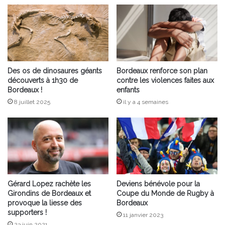
Des os de dinosaures géants
Bordeaux renforce son plan
découverts à 1h30 de
contre les violences faites aux
Bordeaux !
enfants
8 juillet 2025
il y a 4 semaines
Gérard Lopez rachète les
Deviens bénévole pour la
Girondins de Bordeaux et
Coupe du Monde de Rugby à
provoque la liesse des
Bordeaux
supporters !
11 janvier 2023
23 juin 2021