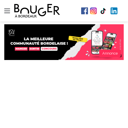
Menu
Annonce