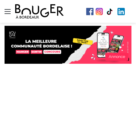
Menu
Annonce