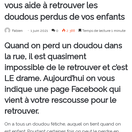
vous aide à retrouver les
doudous perdus de vos enfants
Fabien
1 juin 2021
0
2 388
Temps de lecture 1 minute
Quand on perd un doudou dans
la rue, il est quasiment
impossible de le retrouver et c’est
LE drame. Aujourd’hui on vous
indique une page Facebook qui
vient à votre rescousse pour le
retrouver.
On a tous un doudou fétiche, auquel on tient quand on
est enfant. Pourtant certaines fois on peut le perdre en