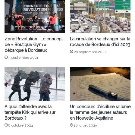
Zone Revolution : Le concept
La circulation va changer sur la
de « Boutique Gym »
rocade de Bordeaux d’ici 2023
débarque à Bordeaux
28 septembre 2022
3 septembre 2021
À quoi s’attendre avec la
Un concours d’écriture rallume
tempête Kirk qui arrive sur
la flamme des jeunes auteurs
Bordeaux ?
en Nouvelle-Aquitaine
8 octobre 2024
16 juillet 2025