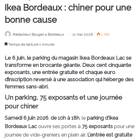
Ikea Bordeaux : chiner pour une
bonne cause
Rédacteur Bouger à Bordeaux
11 mai 2026
1 762
Temps de lecture 1 minute
Le 6 juin, le parking du magasin Ikea Bordeaux Lac se
transforme en brocante géante. Deux cent cinquante
exposants, une entrée gratuite et chaque euro
d’inscription reversé à une association qui héberge des
femmes sans-abri.
Un parking, 75 exposants et une journée
pour chiner
Samedi 6 juin 2026
,
de 10h à 18h
, le
parking d’Ikea
Bordeaux Lac
ouvre ses portes à
75 exposants
pour une
journée de vide-greniers en plein air.
L’entrée est gratuite