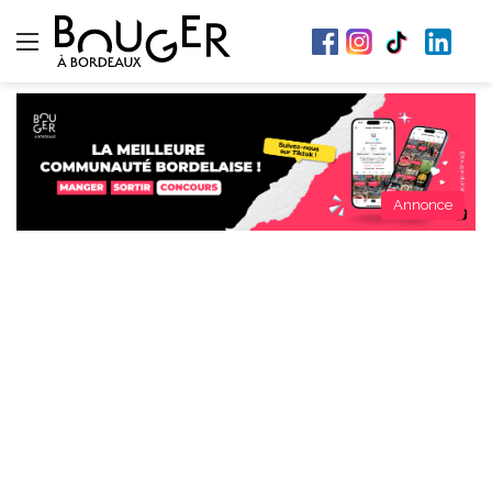
Menu
Annonce