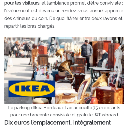
pour les visiteurs
, et l’ambiance promet d’être conviviale :
l’événement est devenu un rendez-vous annuel apprécié
des chineurs du coin. De quoi flâner entre deux rayons et
repartir les bras chargés.
Le parking d’Ikea Bordeaux Lac accueille 75 exposants
pour une brocante conviviale et gratuite. ©Tuxboard
Dix euros l’emplacement, intégralement