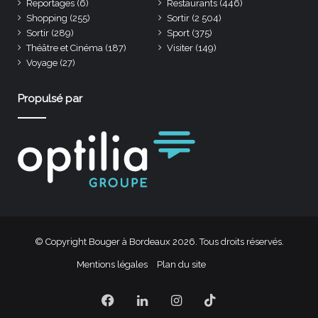
Reportages
(6)
Restaurants
(446)
Shopping
(255)
Sortir
(2 504)
Sortir
(289)
Sport
(375)
Théâtre et Cinéma
(187)
Visiter
(149)
Voyage
(27)
Propulsé par
© Copyright Bouger à Bordeaux 2026. Tous droits réservés.
Mentions légales
Plan du site
Facebook
Linkedin
Instagram
TikTok