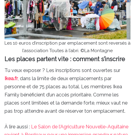
Les 10 euros d’inscription par emplacement sont reversés à
l’association Toutes à l’abri. ©La Montagne
Les places partent vite : comment s’inscrire
Tu veux exposer ? Les inscriptions sont ouvertes sur
Ikea.fr
, dans la limite de deux emplacements par
personne et de 75 places au total. Les membres Ikea
Family bénéficient d’un accès prioritaire. Comme les
places sont limitées et la demande forte, mieux vaut ne
pas trop attendre avant de réserver ton emplacement.
À lire aussi :
Le Salon de l’Agriculture Nouvelle-Aquitaine
revient à Bordeaux pour une immersion grandeur nature