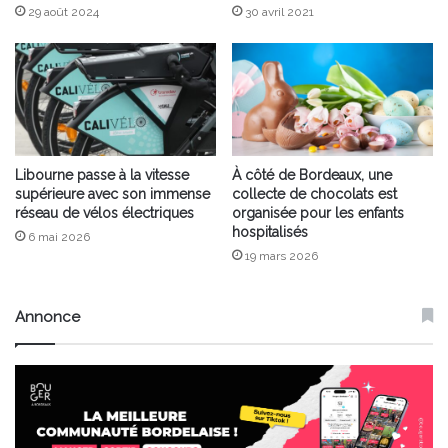
29 août 2024
30 avril 2021
Libourne passe à la vitesse
À côté de Bordeaux, une
supérieure avec son immense
collecte de chocolats est
réseau de vélos électriques
organisée pour les enfants
hospitalisés
6 mai 2026
19 mars 2026
Annonce