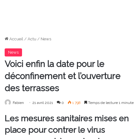
Accueil
/
Actu
/
News
News
Voici enfin la date pour le
déconfinement et l’ouverture
des terrasses
Fabien
21 avril 2021
0
1 798
Temps de lecture 1 minute
Les mesures sanitaires mises en
place pour contrer le virus