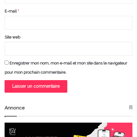
r
e
E-mail
*
*
Site web
Enregistrer mon nom, mon e-mail et mon site dans le navigateur
pour mon prochain commentaire.
Annonce