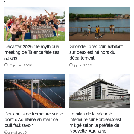
Decastar 2026 : le mythique
Gironde : près d’un habitant
meeting de Talence fête ses
sur deux est né hors du
50 ans
département
10 juillet 2026
4 juin 2026
Deux nuits de fermeture sur le
Le bilan de la sécurité
pont d’Aquitaine en mai : ce
intérieure sur Bordeaux est
qu’il faut savoir
mitigé selon la préfète de
Nouvelle-Aquitaine
4 mai 2026