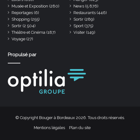
Musée et Exposition
(280)
News
(5 876)
Reportages
(6)
Restaurants
(446)
Shopping
(255)
Sortir
(289)
Sortir
(2 504)
Sport
(375)
Théâtre et Cinéma
(187)
Visiter
(149)
Voyage
(27)
Propulsé par
© Copyright Bouger à Bordeaux 2026. Tous droits réservés.
Mentions légales
Plan du site