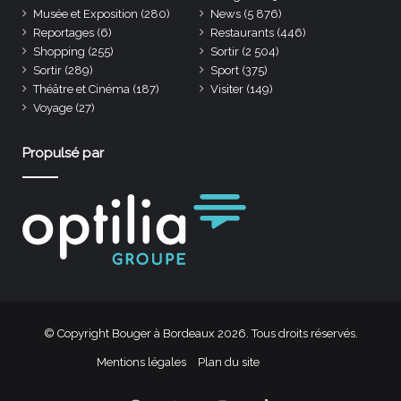
Musée et Exposition
(280)
News
(5 876)
Reportages
(6)
Restaurants
(446)
Shopping
(255)
Sortir
(2 504)
Sortir
(289)
Sport
(375)
Théâtre et Cinéma
(187)
Visiter
(149)
Voyage
(27)
Propulsé par
© Copyright Bouger à Bordeaux 2026. Tous droits réservés.
Mentions légales
Plan du site