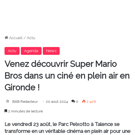
Accueil
/
Actu
Actu
Agenda
News
Venez découvrir Super Mario
Bros dans un ciné en plein air en
Gironde !
BAB Redacteur
20 août 2024
0
2 406
2 minutes de lecture
Le vendredi 23 août, le Parc Peixotto à Talence se
transforme en un véritable cinéma en plein air pour une