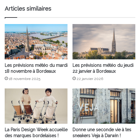
saison
Articles similaires
Les prévisions météo du mardi
Les prévisions météo du jeudi
18 novembre à Bordeaux
22 janvier à Bordeaux
18 novembre 2025
22 janvier 2026
La Paris Design Week accueille
Donne une seconde vie à tes
des marques bordelaises !
sneakers Veja à Darwin !