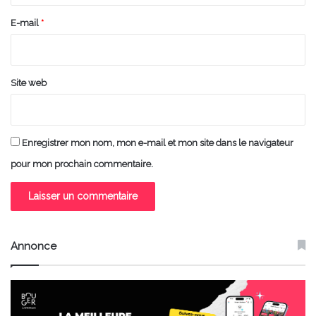
r
e
E-mail
*
*
Site web
Enregistrer mon nom, mon e-mail et mon site dans le navigateur
pour mon prochain commentaire.
Annonce