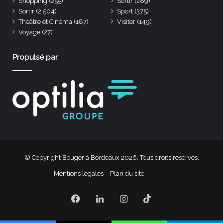
Shopping
(255)
Sortir
(289)
Sortir
(2 504)
Sport
(375)
Théâtre et Cinéma
(187)
Visiter
(149)
Voyage
(27)
Propulsé par
© Copyright Bouger à Bordeaux 2026. Tous droits réservés.
Mentions légales
Plan du site
Facebook
Linkedin
Instagram
TikTok