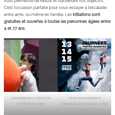
vous permettre de réussir et d’atteindre vos objectifs.
C’est l’occasion parfaite pour vous essayer à l’escalade
entre amis, ou même en famille. Les
initiations sont
gratuites et ouvertes à toutes les personnes âgées entre
4 et 77 ans
.
L’escalade est un sport à la
Venez vous essayer à
portée de tous.tes
l’escalade lors de ces journées
d’initiations gratuites