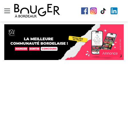
Menu
Annonce