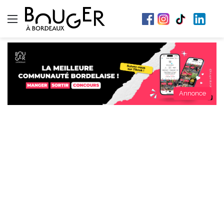
Menu
Annonce