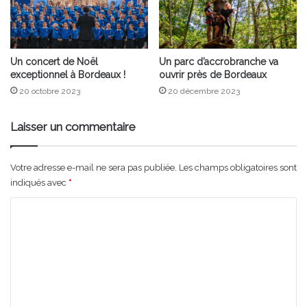
Un concert de Noël
Un parc d’accrobranche va
exceptionnel à Bordeaux !
ouvrir près de Bordeaux
20 octobre 2023
20 décembre 2023
Laisser un commentaire
Votre adresse e-mail ne sera pas publiée.
Les champs obligatoires sont
indiqués avec
*
C
o
m
m
e