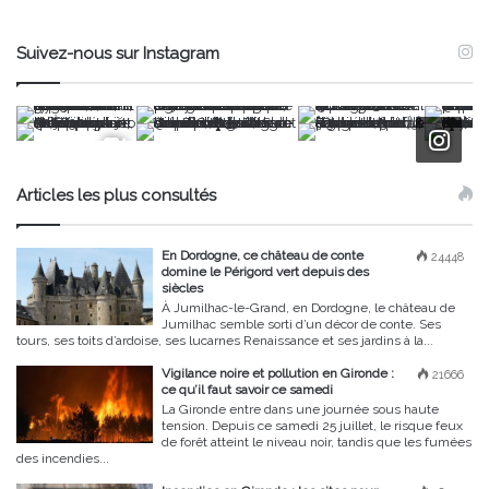
Suivez-nous sur Instagram
Articles les plus consultés
En Dordogne, ce château de conte
24448
domine le Périgord vert depuis des
siècles
À Jumilhac-le-Grand, en Dordogne, le château de
Jumilhac semble sorti d’un décor de conte. Ses
tours, ses toits d’ardoise, ses lucarnes Renaissance et ses jardins à la...
Vigilance noire et pollution en Gironde :
21666
ce qu’il faut savoir ce samedi
La Gironde entre dans une journée sous haute
tension. Depuis ce samedi 25 juillet, le risque feux
de forêt atteint le niveau noir, tandis que les fumées
des incendies...