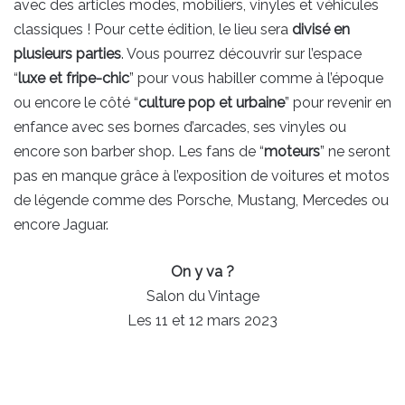
avec des articles modes, mobiliers, vinyles et véhicules
classiques ! Pour cette édition, le lieu sera
divisé en
plusieurs parties
. Vous pourrez découvrir sur l’espace
“
luxe et fripe-chic
” pour vous habiller comme à l’époque
ou encore le côté “
culture pop et urbaine
” pour revenir en
enfance avec ses bornes d’arcades, ses vinyles ou
encore son barber shop. Les fans de “
moteurs
” ne seront
pas en manque grâce à l’exposition de voitures et motos
de légende comme des Porsche, Mustang, Mercedes ou
encore Jaguar.
On y va ?
Salon du Vintage
Les 11 et 12 mars 2023