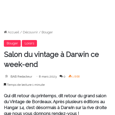
Accueil
/
Découvrir
/
Bouger
Bouger
Loisirs
Salon du vintage à Darwin ce
week-end
BAB Redacteur
8 mars 2023
0
1 868
Temps de lecture 1 minute
Qui dit retour du printemps, dit retour du grand salon
du Vintage de Bordeaux. Après plusieurs éditions au
Hangar 14, c’est désormais à Darwin sur la rive droite
que nous vous donnons rendez-vous !