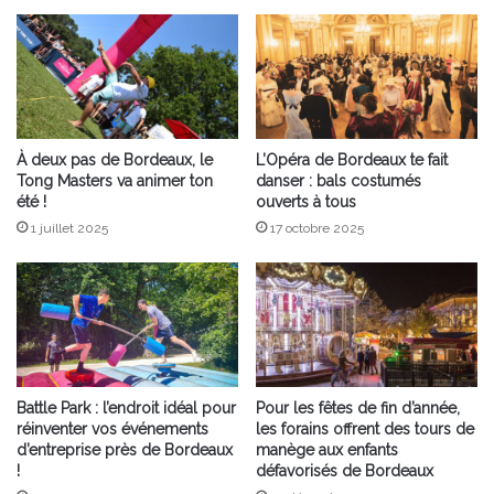
À deux pas de Bordeaux, le
L’Opéra de Bordeaux te fait
Tong Masters va animer ton
danser : bals costumés
été !
ouverts à tous
1 juillet 2025
17 octobre 2025
Battle Park : l’endroit idéal pour
Pour les fêtes de fin d’année,
réinventer vos événements
les forains offrent des tours de
d’entreprise près de Bordeaux
manège aux enfants
!
défavorisés de Bordeaux