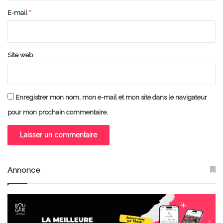
e
E-mail
*
*
Site web
Enregistrer mon nom, mon e-mail et mon site dans le navigateur
pour mon prochain commentaire.
Annonce