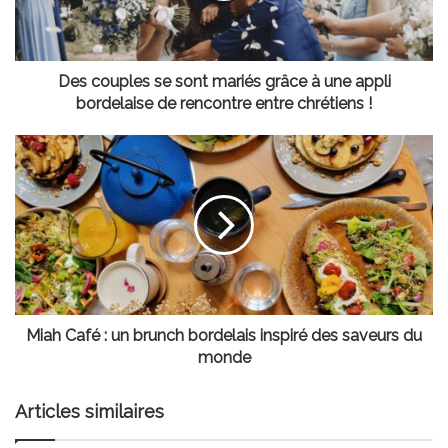
à
une
appli
bordelaise
Des couples se sont mariés grâce à une appli
de
bordelaise de rencontre entre chrétiens !
rencontre
entre
Miah
chrétiens
Café
!
:
un
brunch
bordelais
inspiré
des
saveurs
du
Miah Café : un brunch bordelais inspiré des saveurs du
monde
monde
Articles similaires