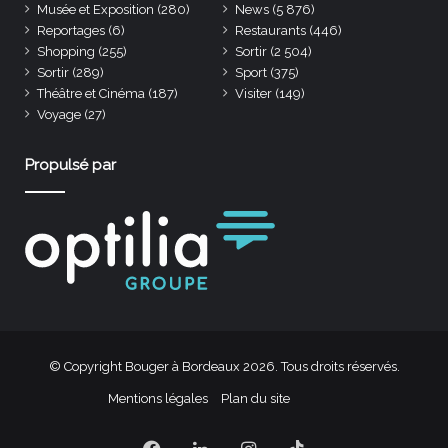
Musée et Exposition
(280)
News
(5 876)
Reportages
(6)
Restaurants
(446)
Shopping
(255)
Sortir
(2 504)
Sortir
(289)
Sport
(375)
Théâtre et Cinéma
(187)
Visiter
(149)
Voyage
(27)
Propulsé par
© Copyright Bouger à Bordeaux 2026. Tous droits réservés.
Mentions légales
Plan du site
Facebook
Linkedin
Instagram
TikTok