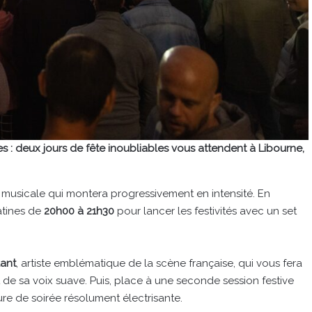
s : deux jours de fête inoubliables vous attendent à Libourne,
e musicale qui montera progressivement en intensité. En
atines de
20h00 à 21h30
pour lancer les festivités avec un set
lant
, artiste emblématique de la scène française, qui vous fera
de sa voix suave. Puis, place à une seconde session festive
ure de soirée résolument électrisante.