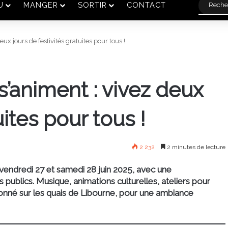
U
MANGER
SORTIR
CONTACT
ux jours de festivités gratuites pour tous !
s’animent : vivez deux
uites pour tous !
2 232
2 minutes de lecture
 vendredi 27 et samedi 28 juin 2025, avec une
s publics. Musique, animations culturelles, ateliers pour
donné sur les quais de Libourne, pour une ambiance