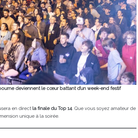
Libourne deviennent le cœur battant d’un week-end festif
usera en direct
la finale du Top 14
. Que vous soyez amateur de
mension unique à la soirée.