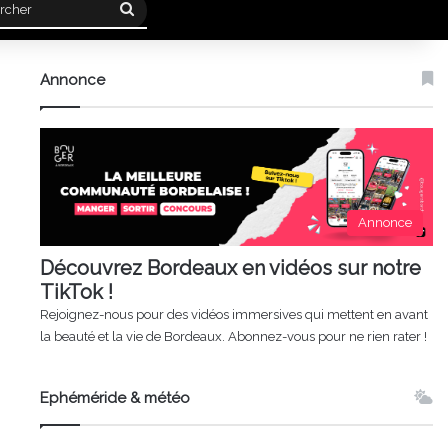
Rechercher
Annonce
Annonce
Découvrez Bordeaux en vidéos sur notre
TikTok !
Rejoignez-nous pour des vidéos immersives qui mettent en avant
la beauté et la vie de Bordeaux. Abonnez-vous pour ne rien rater !
Ephéméride & météo