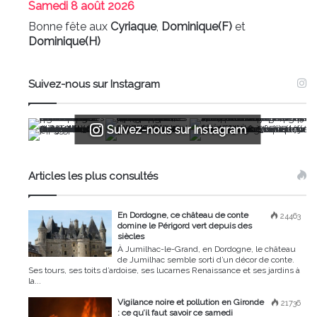
Samedi
8 août 2026
Bonne fête aux
Cyriaque
,
Dominique(F)
et
Dominique(H)
Suivez-nous sur Instagram
Suivez-nous sur Instagram
Articles les plus consultés
En Dordogne, ce château de conte
24463
domine le Périgord vert depuis des
siècles
À Jumilhac-le-Grand, en Dordogne, le château
de Jumilhac semble sorti d’un décor de conte.
Ses tours, ses toits d’ardoise, ses lucarnes Renaissance et ses jardins à
la...
Vigilance noire et pollution en Gironde
21736
: ce qu’il faut savoir ce samedi