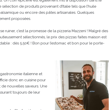
su. Un coin épicerie est également mis à disposition dans le
 sélection de produits provenant d’Italie tels que l’huile
e balsamique ou encore des pâtes artisanales. Quelques
lement proposées.
s se ruiner, c’est la promesse de la pizzeria Mazzeni ! Malgré des
inutieusement sélectionnés, le prix des pizzas faites maison est
dable : dès 5,50€ ! Bon pour l’estomac et bon pour le porte-
 gastronomie italienne et
fficie donc en cuisine pour
t de nouvelles saveurs. Une
assurant toujours de leur