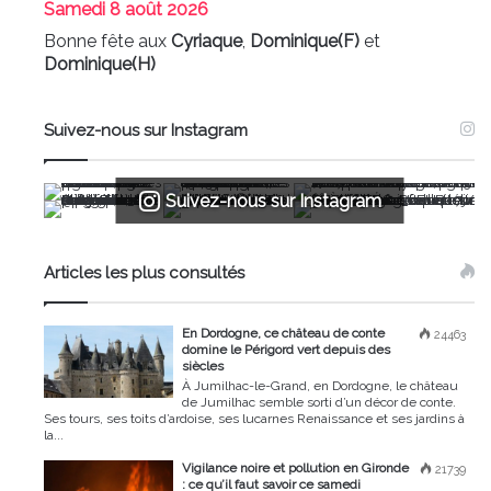
Samedi
8 août 2026
Bonne fête aux
Cyriaque
,
Dominique(F)
et
Dominique(H)
Suivez-nous sur Instagram
Suivez-nous sur Instagram
Articles les plus consultés
En Dordogne, ce château de conte
24463
domine le Périgord vert depuis des
siècles
À Jumilhac-le-Grand, en Dordogne, le château
de Jumilhac semble sorti d’un décor de conte.
Ses tours, ses toits d’ardoise, ses lucarnes Renaissance et ses jardins à
la...
Vigilance noire et pollution en Gironde
21739
: ce qu’il faut savoir ce samedi