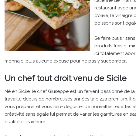
italienne de Tirami
restaurant avec une
d’olive, le vinaigr
boissons sont éga
Se faire plaisir san
produits frais et m
ici totalement abor
monnaie, plus aucune excuse pour ne pas y succomber…
Un chef tout droit venu de Sicile
Né en Sicile, le chef Giuseppe est un fervent passionné de la
travaille depuis de nombreuses années la pizza premium. Il o
vous préparer et vous faire déguster de nouvelles recettes e
créativité sans égale lui permet de varier les garnitures en s’
qualité et fraicheur.