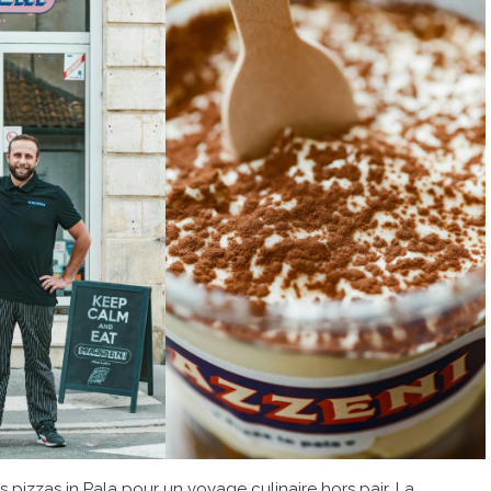
es pizzas in Pala pour un voyage culinaire hors pair. La