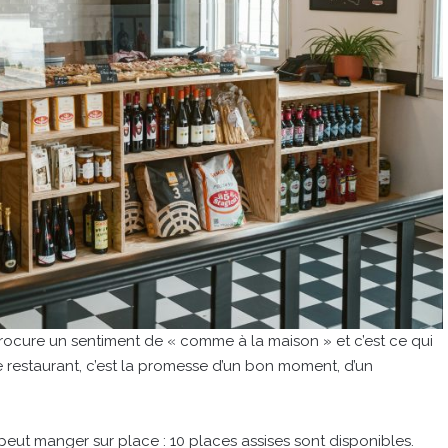
e procure un sentiment de « comme à la maison » et c’est ce qui
e restaurant, c’est la promesse d’un bon moment, d’un
n peut manger sur place : 10 places assises sont disponibles.