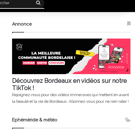
Rechercher
Annonce
Annonce
Découvrez Bordeaux en vidéos sur notre
TikTok !
Rejoignez-nous pour des vidéos immersives qui mettent en avant
la beauté et la vie de Bordeaux. Abonnez-vous pour ne rien rater !
Ephéméride & météo