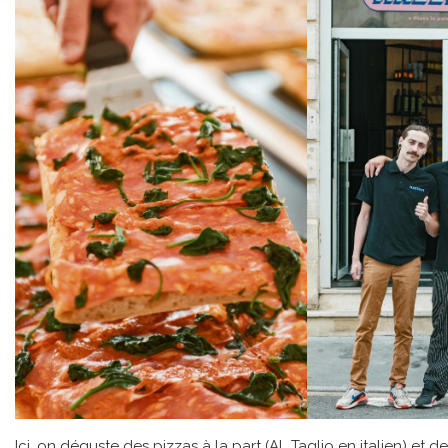
Ici, on déguste des pizzas à la part (AL Taglio en italien) et d