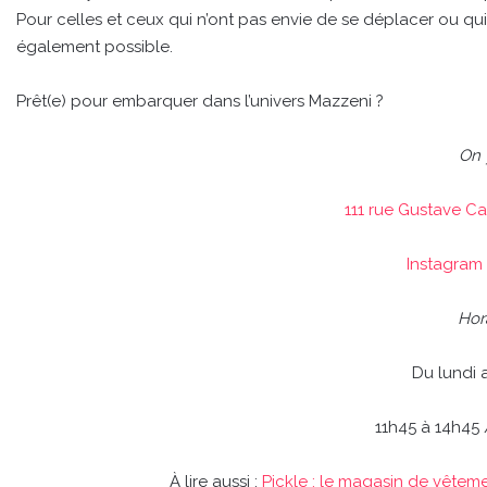
Pour celles et ceux qui n’ont pas envie de se déplacer ou qui 
également possible.
Prêt(e) pour embarquer dans l’univers Mazzeni ?
On 
111 rue Gustave C
Instagram
Hora
Du lundi 
11h45 à 14h45 
À lire aussi :
Pickle : le magasin de vêtem