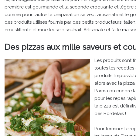
première est gourmande et la seconde croquante et légère sui
comme pour l’autre, la préparation se veut artisanale et le g
des produits utilisés fournis par des petits producteurs italie
croustillante et moelleuse à souhait. Artisanale et faite m
Des pizzas aux mille saveurs et cou
Les produits sont fra
toutes les recette
produits. Impossibl
alors avec la pizz
Parma ou encore la 
pour les repas rap
la pizza est défini
des Bordelais !
Pour terminer le re