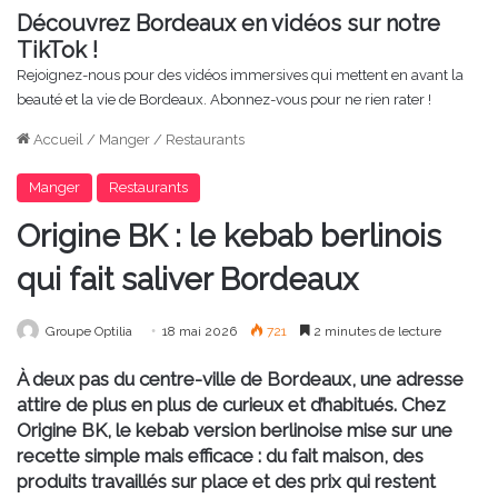
Découvrez Bordeaux en vidéos sur notre
TikTok !
Rejoignez-nous pour des vidéos immersives qui mettent en avant la
beauté et la vie de Bordeaux. Abonnez-vous pour ne rien rater !
Accueil
/
Manger
/
Restaurants
Manger
Restaurants
Origine BK : le kebab berlinois
qui fait saliver Bordeaux
Groupe Optilia
18 mai 2026
721
2 minutes de lecture
À deux pas du centre-ville de Bordeaux, une adresse
attire de plus en plus de curieux et d’habitués. Chez
Origine BK, le kebab version berlinoise mise sur une
recette simple mais efficace : du fait maison, des
produits travaillés sur place et des prix qui restent