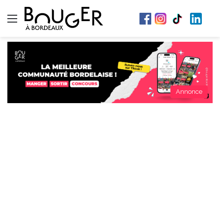
Menu
Annonce