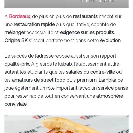
du kebab classique
À
Bordeaux
, de plus en plus de
restaurants
misent sur
une
restauration rapide
plus qualitative, capable de
mélanger
accessibilité et
exigence sur les produits
.
Origine BK
s’inscrit parfaitement dans cette
évolution
.
Le
succès de l’adresse
repose aussi sur son rapport
qualité-prix
. À 9 euros le
kebab
, l’établissement attire
autant les étudiants que les
salariés du centre-ville
ou
les
amateurs de street food
plus
premium
. L’ambiance
joue également un rôle important, avec un
service pensé
pour rester rapide tout en conservant une
atmosphère
conviviale
.