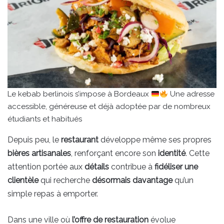
Le kebab berlinois s’impose à Bordeaux
Une adresse
accessible, généreuse et déjà adoptée par de nombreux
étudiants et habitués
Depuis peu, le
restaurant
développe même ses propres
bières artisanales
, renforçant encore son
identité
. Cette
attention portée aux
détails
contribue à
fidéliser une
clientèle
qui recherche
désormais davantage
qu’un
simple repas à emporter.
Dans une ville où
l’offre de restauration
évolue