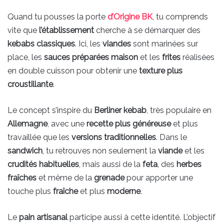
Quand tu pousses la porte
d’Origine BK
, tu comprends
vite que
l’établissement
cherche à se démarquer des
kebabs classiques
. Ici, les
viandes
sont marinées sur
place, les
sauces préparées
maison
et les
frites
réalisées
en double cuisson pour obtenir une
texture plus
croustillante
.
Le concept s’inspire du
Berliner kebab
, très populaire en
Allemagne
, avec une
recette plus généreuse
et plus
travaillée que les
versions traditionnelles
. Dans le
sandwich
, tu retrouves non seulement la
viande
et les
crudités habituelles
, mais aussi de la
feta
, des
herbes
fraîches
et même de la
grenade
pour apporter une
touche plus
fraîche
et plus
moderne
.
Le
pain artisanal
participe aussi à cette identité. L’objectif