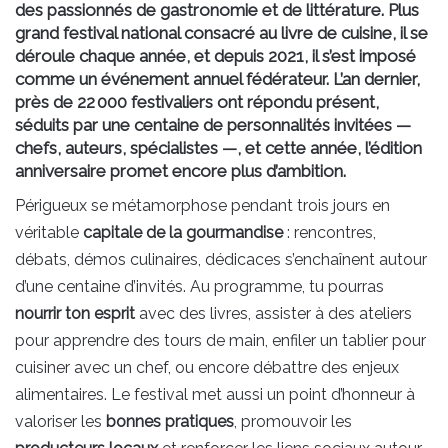
des passionnés de gastronomie et de littérature. Plus
grand festival national consacré au livre de cuisine, il se
déroule chaque année, et depuis 2021, il s’est imposé
comme un événement annuel fédérateur. L’an dernier,
près de 22 000 festivaliers ont répondu présent,
séduits par une centaine de personnalités invitées —
chefs, auteurs, spécialistes —, et cette année, l’édition
anniversaire promet encore plus d’ambition.
Périgueux se métamorphose pendant trois jours en
véritable
capitale de la gourmandise
: rencontres,
débats, démos culinaires, dédicaces s’enchaînent autour
d’une centaine d’invités. Au programme, tu pourras
nourrir ton esprit
avec des livres, assister à des ateliers
pour apprendre des tours de main, enfiler un tablier pour
cuisiner avec un chef, ou encore débattre des enjeux
alimentaires. Le festival met aussi un point d’honneur à
valoriser les
bonnes pratiques
, promouvoir les