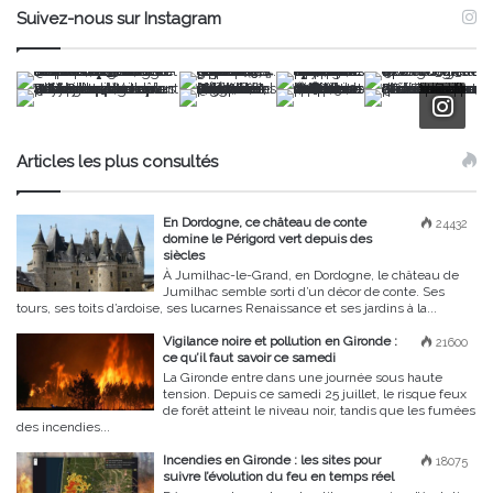
Suivez-nous sur Instagram
Articles les plus consultés
En Dordogne, ce château de conte
24432
domine le Périgord vert depuis des
siècles
À Jumilhac-le-Grand, en Dordogne, le château de
Jumilhac semble sorti d’un décor de conte. Ses
tours, ses toits d’ardoise, ses lucarnes Renaissance et ses jardins à la...
Vigilance noire et pollution en Gironde :
21600
ce qu’il faut savoir ce samedi
La Gironde entre dans une journée sous haute
tension. Depuis ce samedi 25 juillet, le risque feux
de forêt atteint le niveau noir, tandis que les fumées
des incendies...
Incendies en Gironde : les sites pour
18075
suivre l’évolution du feu en temps réel