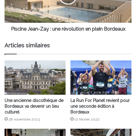
révolution
en
plein
Bordeaux
Piscine Jean-Zay : une révolution en plein Bordeaux
Articles similaires
Une ancienne discothèque de
La Run For Planet revient pour
Bordeaux va devenir un lieu
une seconde édition à
culturel
Bordeaux
28 novembre 2023
10 février 2022