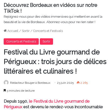
Découvrez Bordeaux en vidéos sur notre
TikTok !
Rejoignez-nous pour des vidéos immersives qui mettent en avant la
beauté et la vie de Bordeaux. Abonnez-vous pour ne rien rater !
Accueil
/
Sortir
/
Concerts et Festivals
Concerts et Festivals
Sortir
Festival du Livre gourmand de
Périgueux : trois jours de délices
littéraires et culinaires !
Rédacteur Bouger à Bordeaux
23 juin 2025
2 265
3 minutes de lecture
Depuis 1990,
le Festival du Livre gourmand de
Périgueux
est devenu le rendez-vous incontournable