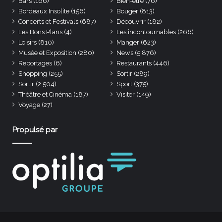
Bars
(166)
Bien-être
(76)
Bordeaux Insolite
(156)
Bouger
(813)
Concerts et Festivals
(687)
Découvrir
(182)
Les Bons Plans
(4)
Les incontournables
(266)
Loisirs
(810)
Manger
(623)
Musée et Exposition
(280)
News
(5 876)
Reportages
(6)
Restaurants
(446)
Shopping
(255)
Sortir
(289)
Sortir
(2 504)
Sport
(375)
Théâtre et Cinéma
(187)
Visiter
(149)
Voyage
(27)
Propulsé par