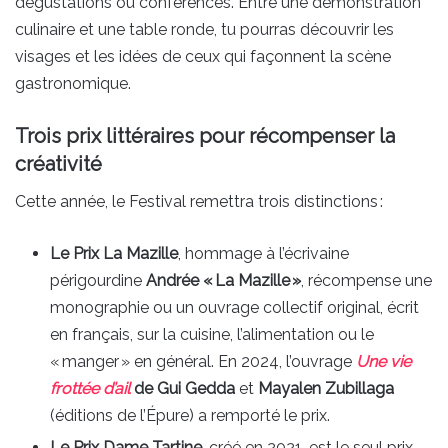
dégustations ou conférences. Entre une démonstration
culinaire et une table ronde, tu pourras découvrir les
visages et les idées de ceux qui façonnent la scène
gastronomique.
Trois prix littéraires pour récompenser la
créativité
Cette année, le Festival remettra trois distinctions :
Le Prix La Mazille
, hommage à l’écrivaine
périgourdine
Andrée « La Mazille »
, récompense une
monographie ou un ouvrage collectif original, écrit
en français, sur la cuisine, l’alimentation ou le
« manger » en général. En 2024, l’ouvrage
Une vie
frottée d’ail
de Gui Gedda
et
Mayalen Zubillaga
(éditions de l’Épure) a remporté le prix.
Le Prix Dame Tartine
, créé en 2021, est le seul prix