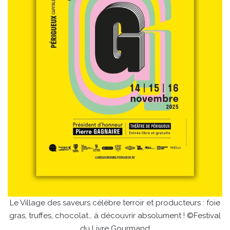
Le Village des saveurs célèbre terroir et producteurs : foie
gras, truffes, chocolat… à découvrir absolument ! ©Festival
du Livre Gourmand