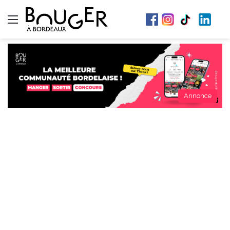
Menu
Annonce