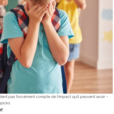
endent pas forcément compte de l’impact qu’il peuvent avoir –
epicks
er