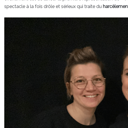
spectacle à la fois drôle et sérieux qui traite du
harcèlement