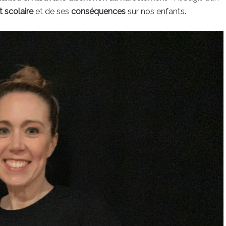
 scolaire
et de ses
conséquences
sur nos enfants.