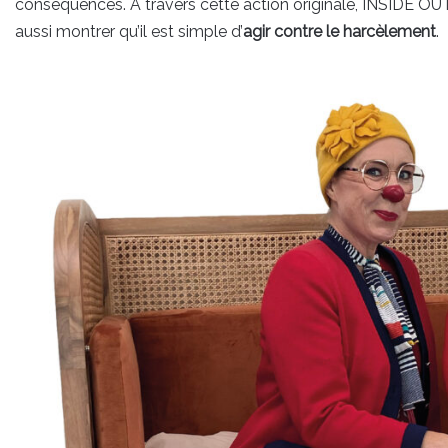
conséquences. À travers cette action originale, INSIDE O
aussi montrer qu’il est simple d’
agir contre le harcèlement
.