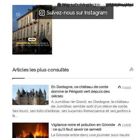
Suivez-nous sur Instagram
Articles les plus consultés
En Dordogne, ce château de conte
24434
domine le Périgord vert depuis des
siècles
À Jumilhac-le-Grand, en Dordogne, le château
de Jumilhac semble sorti d’un décor de conte.
Ses tours, ses toits d’ardoise, ses lucarnes Renaissance et ses jardins à
la...
Vigilance noire et pollution en Gironde
21606
: ce qu’il faut savoir ce samedi
La Gironde entre dans une journée sous haute