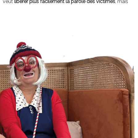
UT veut
libérer plus facilement la parole des victimes
, mais