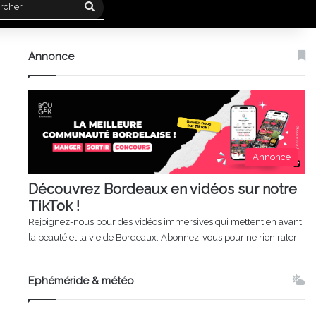
Rechercher
Annonce
Annonce
Découvrez Bordeaux en vidéos sur notre
TikTok !
Rejoignez-nous pour des vidéos immersives qui mettent en avant
la beauté et la vie de Bordeaux. Abonnez-vous pour ne rien rater !
Ephéméride & météo