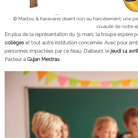
© Marilou & Karavane disent non au harcèlement, une piè
cruauté de notre 
En plus de la représentation du 31 mars, la troupe espère 
collèges
et tout autre institution concernée. Avec pour amb
personnes impactées par ce fléau. D’ailleurs, le
jeudi 14 avril
Pasteur à
Gujan Mestras
.