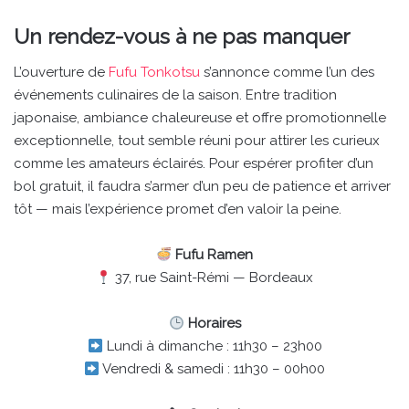
Un rendez-vous à ne pas manquer
L’ouverture de
Fufu Tonkotsu
s’annonce comme l’un des
événements culinaires de la saison. Entre tradition
japonaise, ambiance chaleureuse et offre promotionnelle
exceptionnelle, tout semble réuni pour attirer les curieux
comme les amateurs éclairés. Pour espérer profiter d’un
bol gratuit, il faudra s’armer d’un peu de patience et arriver
tôt — mais l’expérience promet d’en valoir la peine.
Fufu Ramen
37, rue Saint-Rémi — Bordeaux
Horaires
Lundi à dimanche : 11h30 – 23h00
Vendredi & samedi : 11h30 – 00h00