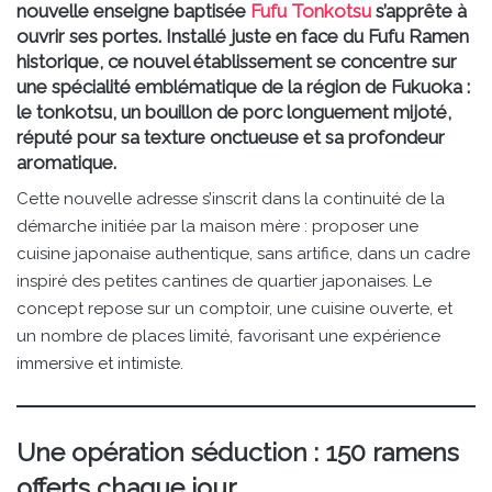
nouvelle enseigne baptisée
Fufu Tonkotsu
s’apprête à
ouvrir ses portes. Installé juste en face du Fufu Ramen
historique, ce nouvel établissement se concentre sur
une spécialité emblématique de la région de Fukuoka :
le tonkotsu, un bouillon de porc longuement mijoté,
réputé pour sa texture onctueuse et sa profondeur
aromatique.
Cette nouvelle adresse s’inscrit dans la continuité de la
démarche initiée par la maison mère : proposer une
cuisine japonaise authentique, sans artifice, dans un cadre
inspiré des petites cantines de quartier japonaises. Le
concept repose sur un comptoir, une cuisine ouverte, et
un nombre de places limité, favorisant une expérience
immersive et intimiste.
Une opération séduction : 150 ramens
offerts chaque jour