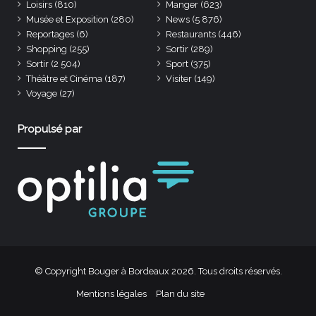
Loisirs
(810)
Manger
(623)
Musée et Exposition
(280)
News
(5 876)
Reportages
(6)
Restaurants
(446)
Shopping
(255)
Sortir
(289)
Sortir
(2 504)
Sport
(375)
Théâtre et Cinéma
(187)
Visiter
(149)
Voyage
(27)
Propulsé par
© Copyright Bouger à Bordeaux 2026. Tous droits réservés.
Mentions légales
Plan du site