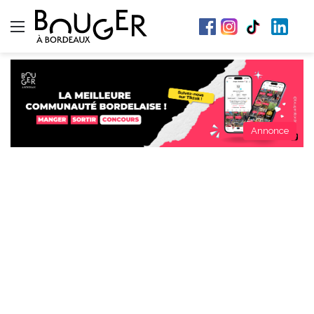
Menu
Annonce