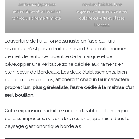
ambiance japonaise
nouilles fraîches. Une
authentique et un bouillon
expérience immersive avec
tonkotsu richement mijoté.
cuisine ouverte et places
limitées.
L’ouverture de Fufu Tonkotsu juste en face du Fufu
historique n’est pas le fruit du hasard. Ce positionnement
permet de renforcer l’identité de la marque et de
développer une véritable zone dédiée aux ramens en
plein cœur de Bordeaux. Les deux établissements, bien
que complémentaires,
afficheront chacun leur caractère
propre : l’un, plus généraliste, l’autre dédié à la maîtrise d’un
seul bouillon.
Cette expansion traduit le succès durable de la marque,
qui a su imposer sa vision de la cuisine japonaise dans le
paysage gastronomique bordelais.