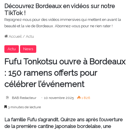
Découvrez Bordeaux en vidéos sur notre
TikTok !
Rejoignez-nous pour des vidéos immersives qui mettent en avant la
beauté et la vie de Bordeaux. Abonnez-vous pour ne rien rater !
Accueil
/
Actu
Actu
News
Fufu Tonkotsu ouvre à Bordeaux
: 150 ramens offerts pour
célébrer l’événement
BAB Redacteur
10 novembre 2025
1 826
3 minutes de lecture
La famille Fufu s’agrandit. Quinze ans après l’ouverture
de la première cantine japonaise bordelaise, une