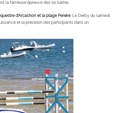
ont la fameuse épreuve des six barres.
questre d’Arcachon et la plage Pereire
. Le Derby du samedi,
puissance et la précision des participants dans un