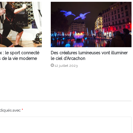
 : le sport connecté
Des créatures lumineuses vont illuminer
s de la vie moderne
le ciel d’Arcachon
12 juillet 2023
ndiqués avec
*