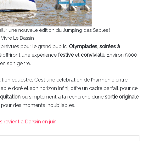
llir une nouvelle édition du Jumping des Sables !
 Vivre Le Bassin
prévues pour le grand public.
Olympiades, soirées à
e
offriront une expérience
festive
et
conviviale
. Environ 5000
 en son genre.
ion équestre. C’est une célébration de l’harmonie entre
able doré et son horizon infini, offre un cadre parfait pour ce
quitation
ou simplement à la recherche d’une
sortie originale
,
pour des moments inoubliables.
s revient à Darwin en juin