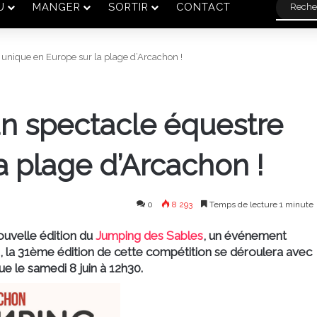
U
MANGER
SORTIR
CONTACT
 unique en Europe sur la plage d’Arcachon !
un spectacle équestre
a plage d’Arcachon !
0
8 293
Temps de lecture 1 minute
ouvelle édition du
Jumping des Sables
, un événement
n, la 31ème édition de cette compétition se déroulera avec
e le samedi 8 juin à 12h30.