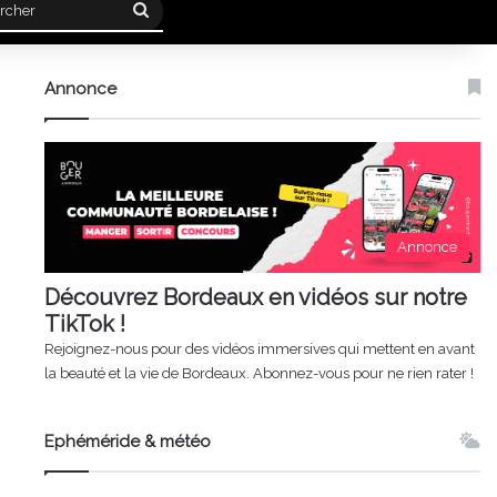
Rechercher
Annonce
Annonce
Découvrez Bordeaux en vidéos sur notre
TikTok !
Rejoignez-nous pour des vidéos immersives qui mettent en avant
la beauté et la vie de Bordeaux. Abonnez-vous pour ne rien rater !
Ephéméride & météo