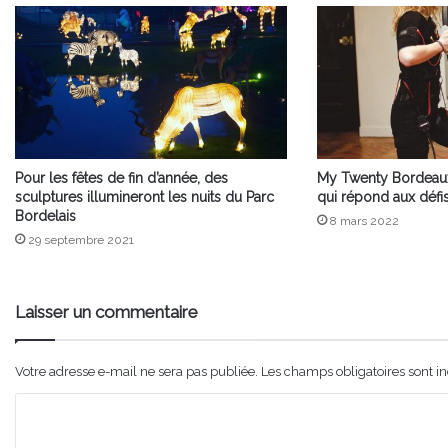
Pour les fêtes de fin d’année, des
My Twenty Bordeaux
sculptures illumineront les nuits du Parc
qui répond aux défi
Bordelais
8 mars 2022
29 septembre 2021
Laisser un commentaire
Votre adresse e-mail ne sera pas publiée.
Les champs obligatoires sont i
C
o