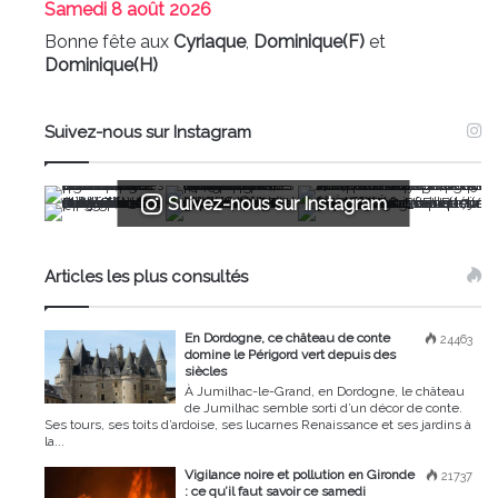
Samedi
8 août 2026
Bonne fête aux
Cyriaque
,
Dominique(F)
et
Dominique(H)
Suivez-nous sur Instagram
Suivez-nous sur Instagram
Articles les plus consultés
En Dordogne, ce château de conte
24463
domine le Périgord vert depuis des
siècles
À Jumilhac-le-Grand, en Dordogne, le château
de Jumilhac semble sorti d’un décor de conte.
Ses tours, ses toits d’ardoise, ses lucarnes Renaissance et ses jardins à
la...
Vigilance noire et pollution en Gironde
21737
: ce qu’il faut savoir ce samedi