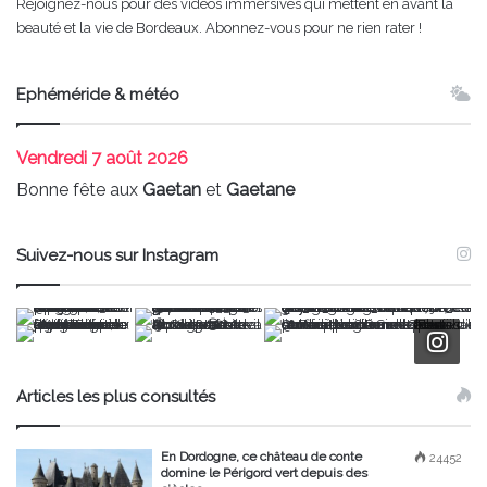
Rejoignez-nous pour des vidéos immersives qui mettent en avant la
beauté et la vie de Bordeaux. Abonnez-vous pour ne rien rater !
Ephéméride & météo
Vendredi
7 août 2026
Bonne fête aux
Gaetan
et
Gaetane
Suivez-nous sur Instagram
Articles les plus consultés
En Dordogne, ce château de conte
24452
domine le Périgord vert depuis des