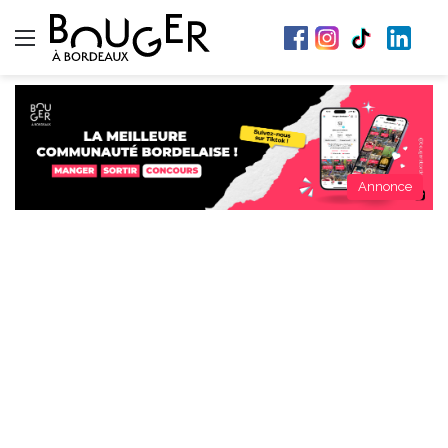
Menu
Annonce