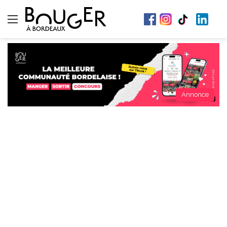
Menu
Annonce