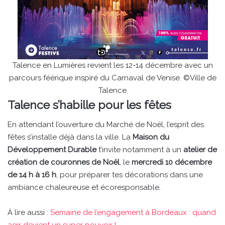
Talence en Lumières revient les 12-14 décembre avec un
parcours féérique inspiré du Carnaval de Venise. ©Ville de
Talence
Talence s’habille pour les fêtes
En attendant l’ouverture du Marché de Noël, l’esprit des
fêtes s’installe déjà dans la ville. La
Maison du
Développement Durable
t’invite notamment à un
atelier de
création de couronnes de Noël
, le
mercredi 10 décembre
de 14 h à 16 h
, pour préparer tes décorations dans une
ambiance chaleureuse et écoresponsable.
À lire aussi :
Semaine de l’engagement à Bordeaux : quand