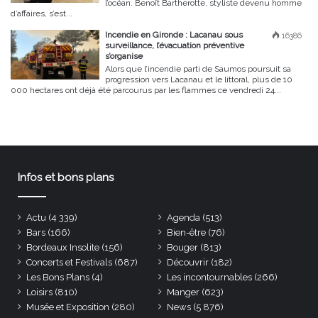
l’océan. Benoît Bartherotte, styliste devenu homme
d’affaires, s’est...
Incendie en Gironde : Lacanau sous
16386
surveillance, l’évacuation préventive
s’organise
Alors que l’incendie parti de Saumos poursuit sa
progression vers Lacanau et le littoral, plus de 10
000 hectares ont déjà été parcourus par les flammes ce vendredi 24...
Infos et bons plans
Actu
(4 339)
Agenda
(513)
Bars
(166)
Bien-être
(76)
Bordeaux Insolite
(156)
Bouger
(813)
Concerts et Festivals
(687)
Découvrir
(182)
Les Bons Plans
(4)
Les incontournables
(266)
Loisirs
(810)
Manger
(623)
Musée et Exposition
(280)
News
(5 876)