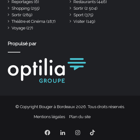
Reportages
(6)
Restaurants
(446)
Shopping
(255)
Sortir
(2 504)
Sortir
(289)
Sport
(375)
Théâtre et Cinéma
(187)
Visiter
(149)
Voyage
(27)
Propulsé par
© Copyright Bouger à Bordeaux 2026. Tous droits réservés.
Mentions légales
Plan du site
Facebook
Linkedin
Instagram
TikTok