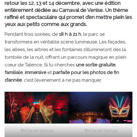
retour les 12, 13 et 14 décembre, avec une édition
entièrement dédiée au Carnaval de Venise. Un thème
raffiné et spectaculaire qui promet d’en mettre plein les
yeux aux petits comme aux grands.
Pendant trois soirées, de
18 h à 21 h
, le parc se
transformera en véritable scène lumineuse. Les façades,
les allées, les arbres et les fontaines s’illumineront dès la
tombée de la nuit, offrant un parcours magique en plein
cœur de Talence. Si tu cherches
une sortie gratuite
,
familiale
,
immersive
et
parfaite pour les photos de fin
d’année
, c’est l’événement à ne pas manquer.
©Ville de Talence
©Ville de Talence