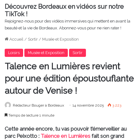
Découvrez Bordeaux en vidéos sur notre
TikTok !
Rejoignez-nous pour des vidéos immersives qui mettent en avant la
beauté et la vie de Bordeaux. Abonnez-vous pour ne rien rater !
Accueil
/
Sortir
/
Musée et Exposition
Loisirs
Musée et Exposition
Sortir
Talence en Lumières revient
pour une édition époustouflante
autour de Venise !
Rédacteur Bouger à Bordeaux
14 novembre 2025
3 223
Temps de lecture 1 minute
Cette année encore, tu vas pouvoir t’émerveiller au
parc Peixotto :
Talence en Lumières
fait son grand