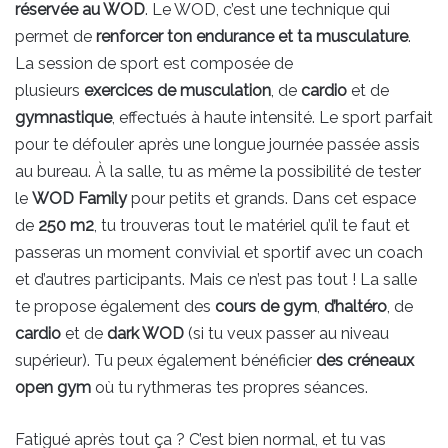
réservée au WOD
. Le WOD, c’est une technique qui
permet de
renforcer ton endurance et ta musculature
.
La session de sport est composée de
plusieurs
exercices de musculation
, de
cardio
et de
gymnastique
, effectués à haute intensité. Le sport parfait
pour te défouler après une longue journée passée assis
au bureau. À la salle, tu as même la possibilité de tester
le
WOD Family
pour petits et grands. Dans cet espace
de
250 m2
, tu trouveras tout le matériel qu’il te faut et
passeras un moment convivial et sportif avec un coach
et d’autres participants. Mais ce n’est pas tout ! La salle
te propose également des
cours de gym
,
d’haltéro
, de
cardio
et de
dark WOD
(si tu veux passer au niveau
supérieur). Tu peux également bénéficier
des créneaux
open gym
où tu rythmeras tes propres séances.
Fatigué après tout ça ? C’est bien normal, et tu vas