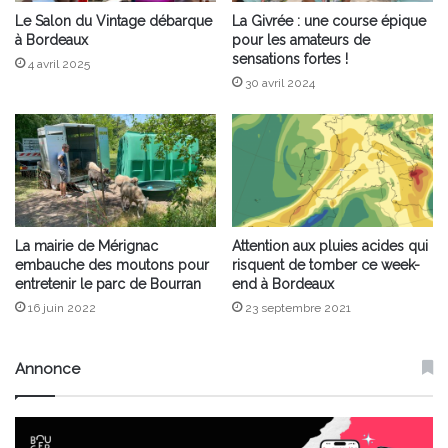
Le Salon du Vintage débarque
La Givrée : une course épique
à Bordeaux
pour les amateurs de
sensations fortes !
4 avril 2025
30 avril 2024
La mairie de Mérignac
Attention aux pluies acides qui
embauche des moutons pour
risquent de tomber ce week-
entretenir le parc de Bourran
end à Bordeaux
16 juin 2022
23 septembre 2021
Annonce