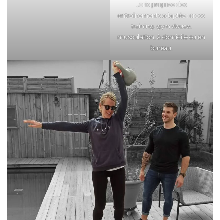
Joris propose des
entraînements adaptés : cross
training, gym douce,
musculation, à domicile ou en
bureau.