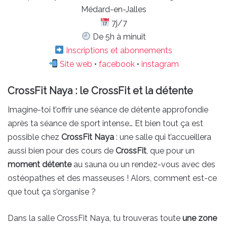
Médard-en-Jalles
7j/7
De 5h à minuit
Inscriptions et abonnements
Site web
•
facebook
•
instagram
CrossFit Naya : le CrossFit et la détente
Imagine-toi t’offrir une séance de détente approfondie
après ta séance de sport intense… Et bien tout ça est
possible chez
CrossFit Naya
: une salle qui t’accueillera
aussi bien pour des cours de
CrossFit
, que pour un
moment détente
au sauna ou un rendez-vous avec des
ostéopathes et des masseuses ! Alors, comment est-ce
que tout ça s’organise ?
Dans la salle CrossFit Naya, tu trouveras toute
une zone