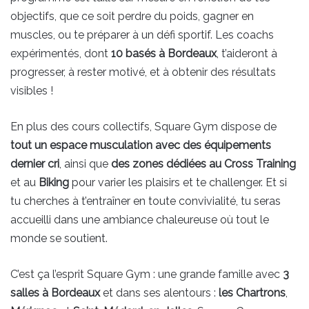
objectifs, que ce soit perdre du poids, gagner en
muscles, ou te préparer à un défi sportif. Les coachs
expérimentés, dont
10 basés à Bordeaux
, t’aideront à
progresser, à rester motivé, et à obtenir des résultats
visibles !
En plus des cours collectifs, Square Gym dispose de
tout un espace musculation avec des équipements
dernier cri
, ainsi que
des zones dédiées au Cross Training
et au
Biking
pour varier les plaisirs et te challenger. Et si
tu cherches à t’entraîner en toute convivialité, tu seras
accueilli dans une ambiance chaleureuse où tout le
monde se soutient.
C’est ça l’esprit Square Gym : une grande famille avec
3
salles à Bordeaux
et dans ses alentours :
les Chartrons
,