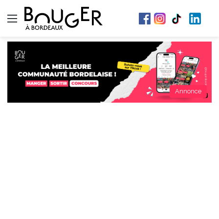
Menu
Annonce