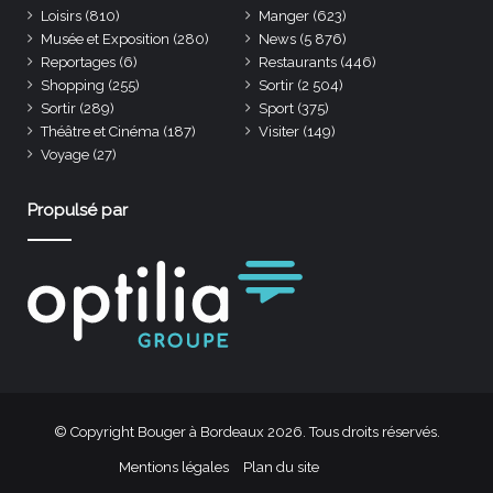
Loisirs
(810)
Manger
(623)
Musée et Exposition
(280)
News
(5 876)
Reportages
(6)
Restaurants
(446)
Shopping
(255)
Sortir
(2 504)
Sortir
(289)
Sport
(375)
Théâtre et Cinéma
(187)
Visiter
(149)
Voyage
(27)
Propulsé par
© Copyright Bouger à Bordeaux 2026. Tous droits réservés.
Mentions légales
Plan du site