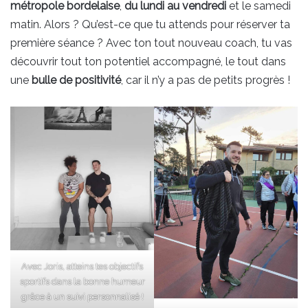
métropole bordelaise
,
du lundi au vendredi
et le samedi
matin. Alors ? Qu’est-ce que tu attends pour réserver ta
première séance ? Avec ton tout nouveau coach, tu vas
découvrir tout ton potentiel accompagné, le tout dans
une
bulle de positivité
, car il n’y a pas de petits progrès !
Avec Joris, atteins tes objectifs
sportifs dans la bonne humeur
grâce à un suivi personnalisé !