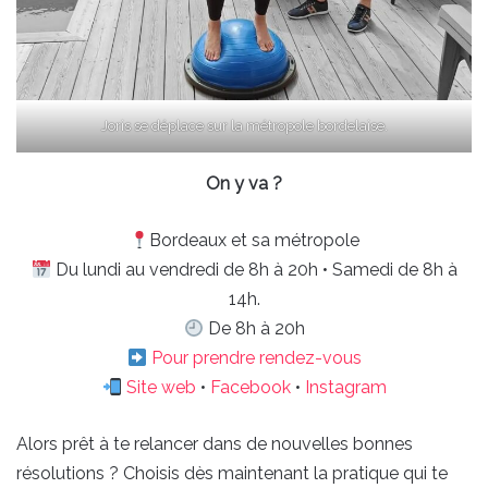
Joris se déplace sur la métropole bordelaise.
On y va ?
Bordeaux et sa métropole
Du lundi au vendredi de 8h à 20h • Samedi de 8h à
14h.
De 8h à 20h
Pour prendre rendez-vous
Site web
•
Facebook
•
Instagram
Alors prêt à te relancer dans de nouvelles bonnes
résolutions ? Choisis dès maintenant la pratique qui te