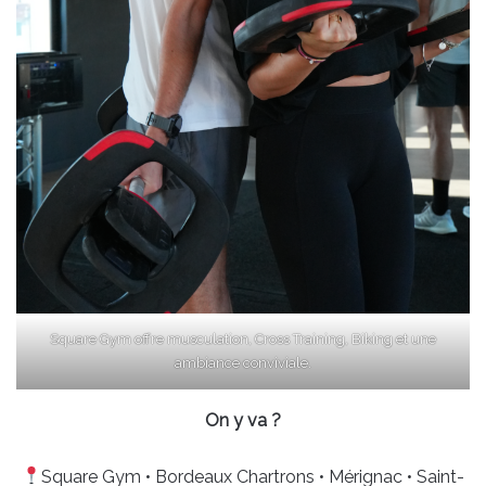
Square Gym offre musculation, Cross Training, Biking et une
ambiance conviviale.
On y va ?
Square Gym • Bordeaux Chartrons • Mérignac • Saint-