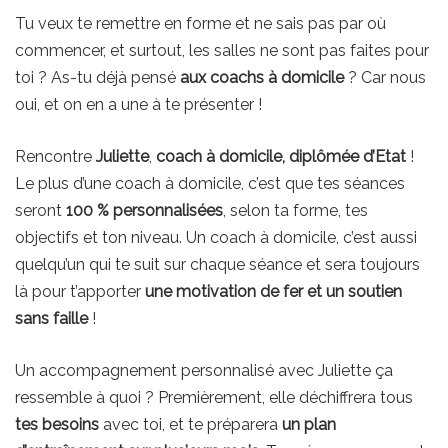
Tu veux te remettre en forme et ne sais pas par où
commencer, et surtout, les salles ne sont pas faites pour
toi ? As-tu déjà pensé
aux coachs à domicile
? Car nous
oui, et on en a une à te présenter !
Rencontre
Juliette
,
coach à domicile, diplômée d’Etat
!
Le plus d’une coach à domicile, c’est que tes séances
seront
100 % personnalisées
, selon ta forme, tes
objectifs et ton niveau. Un coach à domicile, c’est aussi
quelqu’un qui te suit sur chaque séance et sera toujours
là pour t’apporter
une motivation de fer et un soutien
sans faille
!
Un accompagnement personnalisé avec Juliette ça
ressemble à quoi ? Premièrement, elle déchiffrera tous
tes besoins
avec toi, et te préparera
un plan