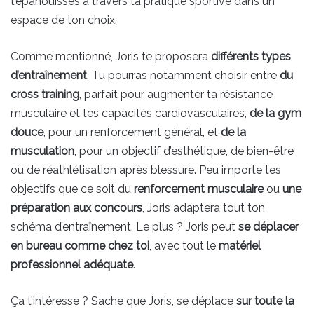
t’épanouisses à travers ta pratique sportive dans un
espace de ton choix.
Comme mentionné, Joris te proposera
différents types
d’entraînement
. Tu pourras notamment choisir entre
du
cross training
, parfait pour augmenter ta résistance
musculaire et tes capacités cardiovasculaires,
de la gym
douce
, pour un renforcement général, et
de la
musculation
, pour un objectif d’esthétique, de bien-être
ou de réathlétisation après blessure. Peu importe tes
objectifs que ce soit du
renforcement musculaire
ou
une
préparation aux concours
, Joris adaptera tout ton
schéma d’entraînement. Le plus ? Joris peut
se déplacer
en bureau comme chez toi
, avec tout le
matériel
professionnel adéquate
.
Ça t’intéresse ? Sache que Joris, se déplace
sur toute la