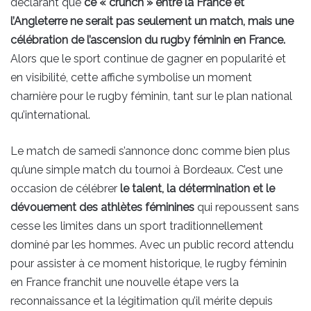
déclarant que
ce « crunch » entre la France et
l’Angleterre ne serait pas seulement un match, mais une
célébration de l’ascension du rugby féminin en France.
Alors que le sport continue de gagner en popularité et
en visibilité, cette affiche symbolise un moment
charnière pour le rugby féminin, tant sur le plan national
qu’international.
Le match de samedi s’annonce donc comme bien plus
qu’une simple match du tournoi à Bordeaux. C’est une
occasion de célébrer
le talent, la détermination et le
dévouement des athlètes féminines
qui repoussent sans
cesse les limites dans un sport traditionnellement
dominé par les hommes. Avec un public record attendu
pour assister à ce moment historique, le rugby féminin
en France franchit une nouvelle étape vers la
reconnaissance et la légitimation qu’il mérite depuis