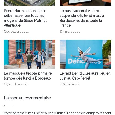
Pierre Hurmic souhaite se
Le pass vaccinal va être
débarrasser par tous les
suspendu dès le 14 mars à
moyens du Stade Matmut
Bordeaux et dans toute la
Atlantique
France
19 octobre 2021
3 mars 2022
Le masque à l’école primaire
Le raid Défi d’Elles aura lieu en
tombe dès lundi à Bordeaux
Juin au Cap-Ferret
7 octobre 2021
6 mai 2022
Laisser un commentaire
Votre adresse e-mail ne sera pas publiée.
Les champs obligatoires sont