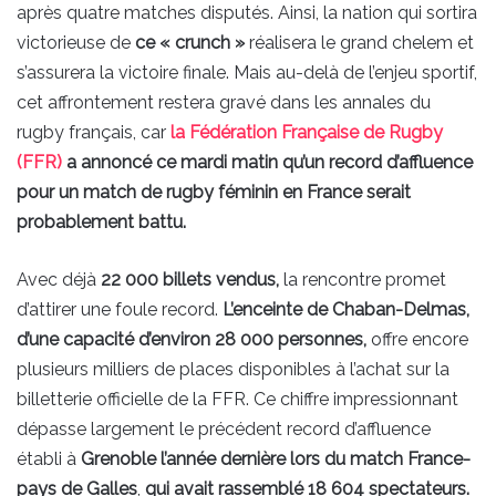
après quatre matches disputés. Ainsi, la nation qui sortira
victorieuse de
ce « crunch »
réalisera le grand chelem et
s’assurera la victoire finale. Mais au-delà de l’enjeu sportif,
cet affrontement restera gravé dans les annales du
rugby français, car
la Fédération Française de Rugby
(FFR)
a annoncé ce mardi matin qu’un record d’affluence
pour un match de rugby féminin en France serait
probablement battu.
Avec déjà
22 000 billets vendus,
la rencontre promet
d’attirer une foule record.
L’enceinte de Chaban-Delmas,
d’une capacité d’environ 28 000 personnes,
offre encore
plusieurs milliers de places disponibles à l’achat sur la
billetterie officielle de la FFR. Ce chiffre impressionnant
dépasse largement le précédent record d’affluence
établi à
Grenoble l’année dernière lors du match France-
pays de Galles
,
qui avait rassemblé 18 604 spectateurs.