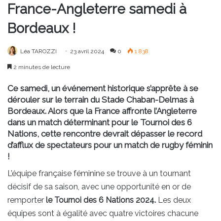
France-Angleterre samedi à
Bordeaux !
Léa TAROZZI
23 avril 2024
0
1 838
2 minutes de lecture
Ce samedi, un événement historique s’apprête à se
dérouler sur le terrain du Stade Chaban-Delmas à
Bordeaux. Alors que la France affronte l’Angleterre
dans un match déterminant pour le Tournoi des 6
Nations, cette rencontre devrait dépasser le record
d’afflux de spectateurs pour un match de rugby féminin
!
L’équipe française féminine se trouve à un tournant
décisif de sa saison, avec une opportunité en or de
remporter
le Tournoi des 6 Nations 2024.
Les deux
équipes sont à égalité avec quatre victoires chacune