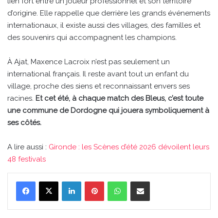
lien fort entre un joueur professionnel et son territoire
d’origine. Elle rappelle que derrière les grands événements
internationaux, il existe aussi des villages, des familles et
des souvenirs qui accompagnent les champions.
À Ajat, Maxence Lacroix n’est pas seulement un
international français. Il reste avant tout un enfant du
village, proche des siens et reconnaissant envers ses
racines.
Et cet été, à chaque match des Bleus, c’est toute
une commune de Dordogne qui jouera symboliquement à
ses côtés.
A lire aussi :
Gironde : les Scènes d’été 2026 dévoilent leurs
48 festivals
Linkedin
Pinterest
WhatsApp
Partager par email