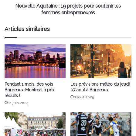
entrepreneures
Nouvelle Aquitaine : 19 projets pour soutenir les
femmes entrepreneures
Articles similaires
Pendant 1 mois, des vols
Les prévisions météo du jeudi
Bordeaux-Montréal à prix
07 août à Bordeaux
réduits !
7 août 2025
11 juin 2024