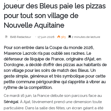
joueur des Bleus paie les pizzas
pour tout son village de
Nouvelle Aquitaine
BAB Redacteur
17 juin 2026
585
2 minutes de lecture
Pour son entrée dans la Coupe du monde 2026,
Maxence Lacroix n’a pas oublié ses racines. Le
défenseur de l’équipe de France, originaire d’Ajat, en
Dordogne, a décidé d’offrir des pizzas aux habitants de
son village pour les soirs de match des Bleus. Un
geste simple, généreux et très symbolique pour cette
petite commune périgourdine qui s’apprête à vibrer au
rythme de la compétition.
Ce mardi 16 juin, la France débute son parcours face au
Sénégal
. À Ajat, l’événement prend une dimension toute
particulière. Dans la salle des fêtes, un écran géant a été