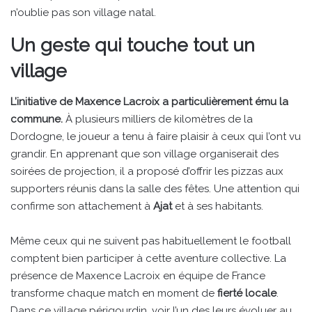
n’oublie pas son village natal.
Un geste qui touche tout un
village
L’initiative de Maxence Lacroix a particulièrement ému la
commune.
À plusieurs milliers de kilomètres de la
Dordogne, le joueur a tenu à faire plaisir à ceux qui l’ont vu
grandir. En apprenant que son village organiserait des
soirées de projection, il a proposé d’offrir les pizzas aux
supporters réunis dans la salle des fêtes. Une attention qui
confirme son attachement à
Ajat
et à ses habitants.
Même ceux qui ne suivent pas habituellement le football
comptent bien participer à cette aventure collective. La
présence de Maxence Lacroix en équipe de France
transforme chaque match en moment de
fierté locale
.
Dans ce village périgourdin, voir l’un des leurs évoluer au