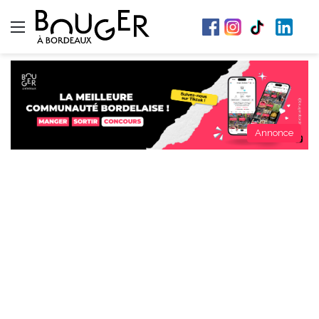
Menu
Annonce