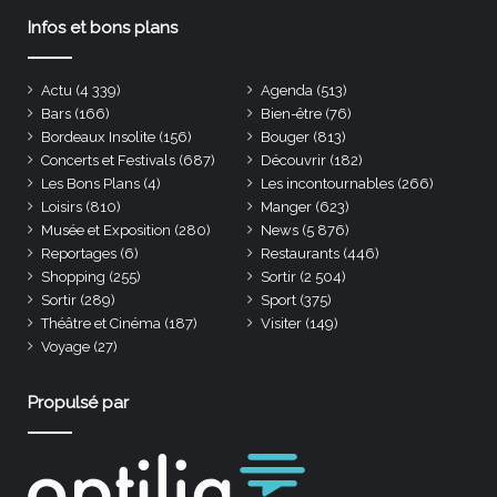
Infos et bons plans
Actu
(4 339)
Agenda
(513)
Bars
(166)
Bien-être
(76)
Bordeaux Insolite
(156)
Bouger
(813)
Concerts et Festivals
(687)
Découvrir
(182)
Les Bons Plans
(4)
Les incontournables
(266)
Loisirs
(810)
Manger
(623)
Musée et Exposition
(280)
News
(5 876)
Reportages
(6)
Restaurants
(446)
Shopping
(255)
Sortir
(2 504)
Sortir
(289)
Sport
(375)
Théâtre et Cinéma
(187)
Visiter
(149)
Voyage
(27)
Propulsé par