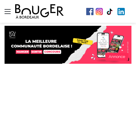
Menu
Annonce