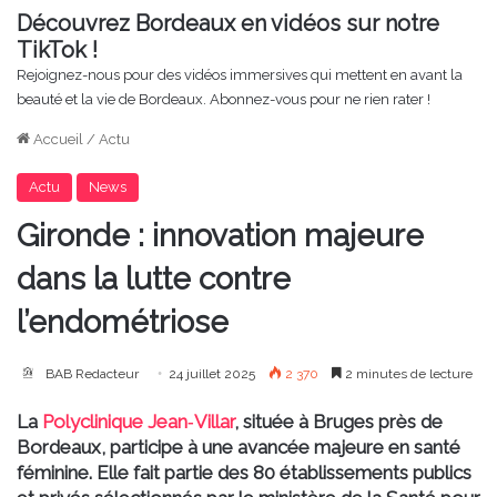
Découvrez Bordeaux en vidéos sur notre
TikTok !
Rejoignez-nous pour des vidéos immersives qui mettent en avant la
beauté et la vie de Bordeaux. Abonnez-vous pour ne rien rater !
Accueil
/
Actu
Actu
News
Gironde : innovation majeure
dans la lutte contre
l’endométriose
BAB Redacteur
24 juillet 2025
2 370
2 minutes de lecture
La
Polyclinique Jean‑Villar
, située à Bruges près de
Bordeaux, participe à une avancée majeure en santé
féminine. Elle fait partie des 80 établissements publics