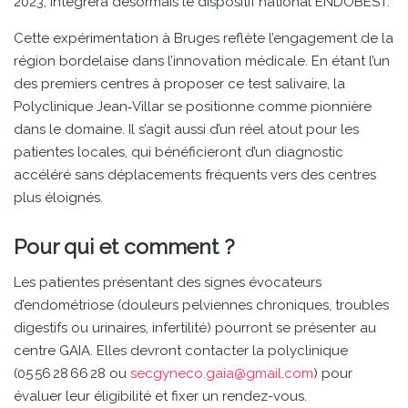
2023, intégrera désormais le dispositif national ENDOBEST.
Cette expérimentation à Bruges reflète l’engagement de la
région bordelaise dans l’innovation médicale. En étant l’un
des premiers centres à proposer ce test salivaire, la
Polyclinique Jean‑Villar se positionne comme pionnière
dans le domaine. Il s’agit aussi d’un réel atout pour les
patientes locales, qui bénéficieront d’un diagnostic
accéléré sans déplacements fréquents vers des centres
plus éloignés.
Pour qui et comment ?
Les patientes présentant des signes évocateurs
d’endométriose (douleurs pelviennes chroniques, troubles
digestifs ou urinaires, infertilité) pourront se présenter au
centre GAIA. Elles devront contacter la polyclinique
(05 56 28 66 28 ou
secgyneco.gaia@gmail.com
) pour
évaluer leur éligibilité et fixer un rendez-vous.