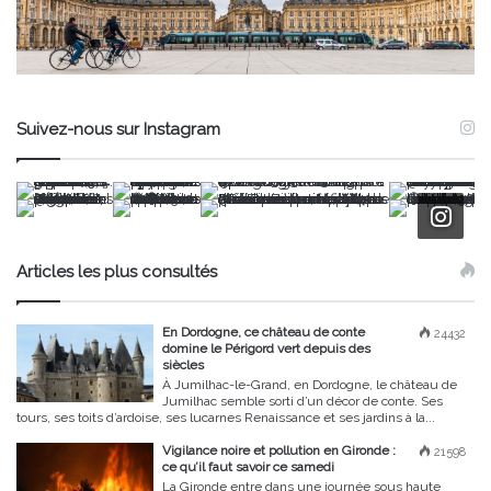
Suivez-nous sur Instagram
Articles les plus consultés
En Dordogne, ce château de conte
24432
domine le Périgord vert depuis des
siècles
À Jumilhac-le-Grand, en Dordogne, le château de
Jumilhac semble sorti d’un décor de conte. Ses
tours, ses toits d’ardoise, ses lucarnes Renaissance et ses jardins à la...
Vigilance noire et pollution en Gironde :
21598
ce qu’il faut savoir ce samedi
La Gironde entre dans une journée sous haute