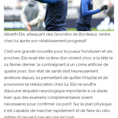
Alberth Elis, attaquant des Girondins de Bordeaux, rentre
chez lui après son rétablissement progressif.
C’est une grande nouvelle pour le joueur hondurien et ses
proches. Elis avait été victime d’un violent choc à la tête le
24 février dernier, le contraignant à un coma artificiel de
quatre jours. Son état de santé s’est heureusement
amélioré depuis, lui permettant de quitter l’hôpital et de
poursuivre sa rééducation chez lui. Elis ne souffre
d’aucune séquelle neurologique importante à ce stade,
bien que des examens complémentaires soient
nécessaires pour confirmer ce point. Sur le plan physique,
il est capable de marcher rapidement et de faire du vélo,
même s’il ne peut pas encore recourir.