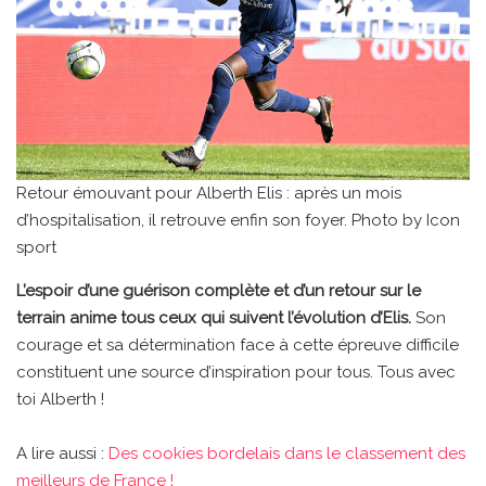
Retour émouvant pour Alberth Elis : après un mois
d’hospitalisation, il retrouve enfin son foyer. Photo by Icon
sport
L’espoir d’une guérison complète et d’un retour sur le
terrain anime tous ceux qui suivent l’évolution d’Elis.
Son
courage et sa détermination face à cette épreuve difficile
constituent une source d’inspiration pour tous. Tous avec
toi Alberth !
A lire aussi :
Des cookies bordelais dans le classement des
meilleurs de France !