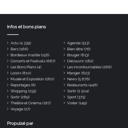
Infos et bons plans
Actu
(4 339)
Agenda
(513)
Bars
(166)
Bien-être
(76)
Bordeaux Insolite
(156)
Bouger
(813)
Concerts et Festivals
(687)
Découvrir
(182)
Les Bons Plans
(4)
Les incontournables
(266)
Loisirs
(810)
Manger
(623)
Musée et Exposition
(280)
News
(5 876)
Reportages
(6)
Restaurants
(446)
Shopping
(255)
Sortir
(2 504)
Sortir
(289)
Sport
(375)
Théâtre et Cinéma
(187)
Visiter
(149)
Voyage
(27)
Propulsé par