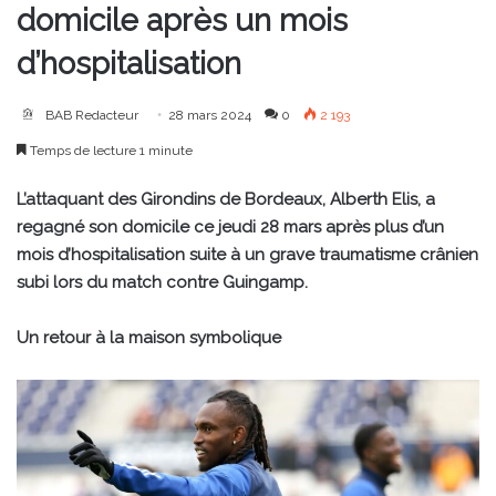
domicile après un mois
d’hospitalisation
BAB Redacteur
28 mars 2024
0
2 193
Temps de lecture 1 minute
L’attaquant des Girondins de Bordeaux, Alberth Elis, a
regagné son domicile ce jeudi 28 mars après plus d’un
mois d’hospitalisation suite à un grave traumatisme crânien
subi lors du match contre Guingamp.
Un retour à la maison symbolique