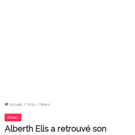
Accueil
/
Actu
/
News
News
Alberth Elis a retrouvé son