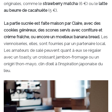
originales, comme le
strawberry matcha
(6 €) ou le
latte
au beurre de cacahuète
(5 €).
La partie sucrée est faite maison par Claire, avec des
cookies généreux, des scones servis avec confiture et
crème fraîche, ou encore un moelleux banana bread.
Les
viennoiseries, elles, sont fournies par un partenaire local.
Les amateurs de salé peuvent quant à eux se régaler
avec un toasty, un croissant jambon-fromage ou un
onigiri thon-mayo, clin d’œil à l’inspiration japonaise du
lieu.