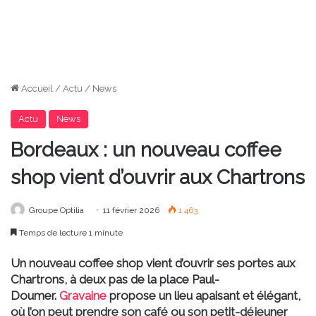
Accueil
/
Actu
/
News
Actu
News
Bordeaux : un nouveau coffee
shop vient d’ouvrir aux Chartrons
Groupe Optilia
11 février 2026
1 463
Temps de lecture 1 minute
Un nouveau coffee shop vient d’ouvrir ses portes aux
Chartrons, à deux pas de la place Paul-
Doumer.
Gravaine
propose un lieu apaisant et élégant,
où l’on peut prendre son café ou son petit-déjeuner