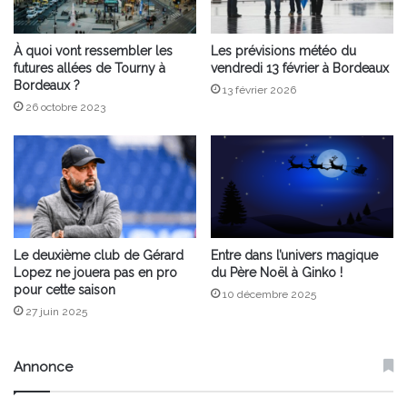
À quoi vont ressembler les
Les prévisions météo du
futures allées de Tourny à
vendredi 13 février à Bordeaux
Bordeaux ?
13 février 2026
26 octobre 2023
Le deuxième club de Gérard
Entre dans l’univers magique
Lopez ne jouera pas en pro
du Père Noël à Ginko !
pour cette saison
10 décembre 2025
27 juin 2025
Annonce