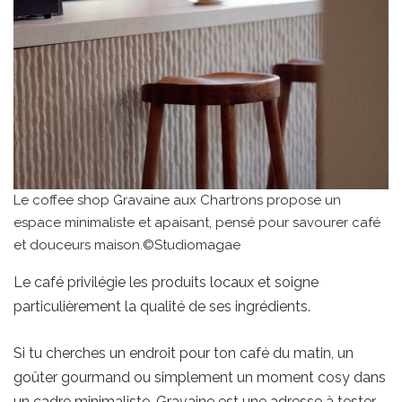
Le coffee shop Gravaine aux Chartrons propose un
espace minimaliste et apaisant, pensé pour savourer café
et douceurs maison.©Studiomagae
Le café privilégie les produits locaux et soigne
particulièrement la qualité de ses ingrédients.
Si tu cherches un endroit pour ton café du matin, un
goûter gourmand ou simplement un moment cosy dans
un cadre minimaliste, Gravaine est une adresse à tester