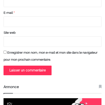
r
e
E-mail
*
*
Site web
Enregistrer mon nom, mon e-mail et mon site dans le navigateur
pour mon prochain commentaire.
Annonce