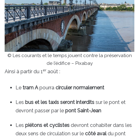
© Les courants et le temps jouent contre la préservation
de l’édifice – Pixabay
er
Ainsi à partir du 1
août :
Le
tram A
pourra
circuler normalement
Les
bus et les taxis seront interdits
sur le pont et
devront passer par le
pont Saint-Jean
Les
piétons et cyclistes
devront cohabiter dans les
deux sens de circulation sur le
côté aval
du pont