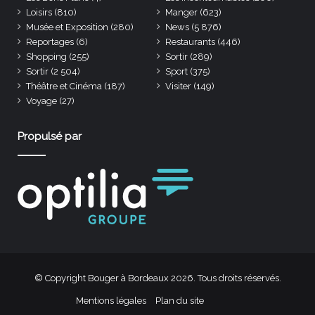
Loisirs
(810)
Manger
(623)
Musée et Exposition
(280)
News
(5 876)
Reportages
(6)
Restaurants
(446)
Shopping
(255)
Sortir
(289)
Sortir
(2 504)
Sport
(375)
Théâtre et Cinéma
(187)
Visiter
(149)
Voyage
(27)
Propulsé par
© Copyright Bouger à Bordeaux 2026. Tous droits réservés.
Mentions légales
Plan du site