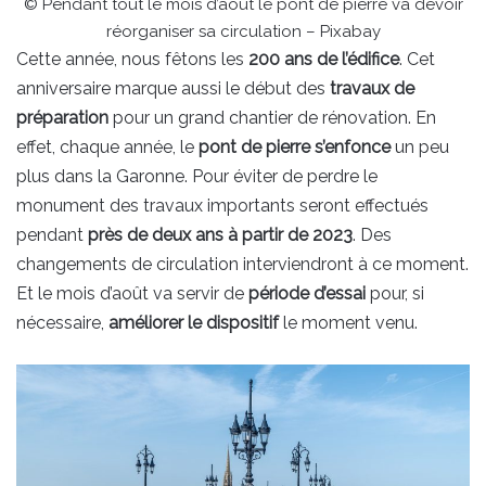
© Pendant tout le mois d’août le pont de pierre va devoir
réorganiser sa circulation – Pixabay
Cette année, nous fêtons les
200 ans de l’édifice
. Cet
anniversaire marque aussi le début des
travaux de
préparation
pour un grand chantier de rénovation. En
effet, chaque année, le
pont de pierre s’enfonce
un peu
plus dans la Garonne. Pour éviter de perdre le
monument des travaux importants seront effectués
pendant
près de deux ans à partir de 2023
. Des
changements de circulation interviendront à ce moment.
Et le mois d’août va servir de
période d’essai
pour, si
nécessaire,
améliorer le dispositif
le moment venu.