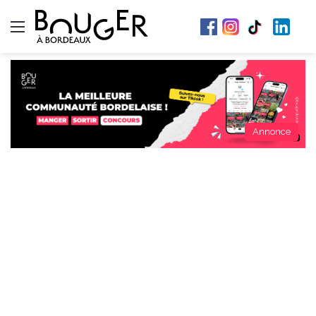
Menu
Annonce