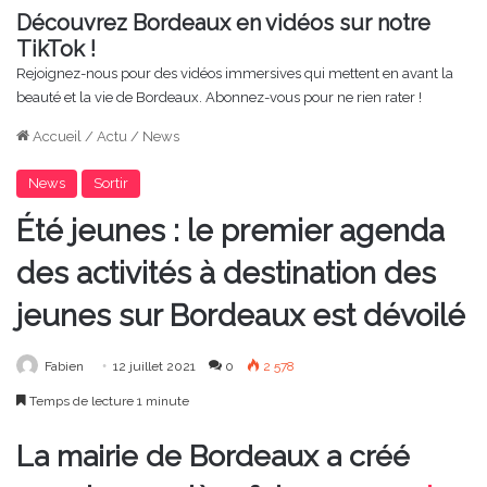
Découvrez Bordeaux en vidéos sur notre
TikTok !
Rejoignez-nous pour des vidéos immersives qui mettent en avant la
beauté et la vie de Bordeaux. Abonnez-vous pour ne rien rater !
Accueil
/
Actu
/
News
News
Sortir
Été jeunes : le premier agenda
des activités à destination des
jeunes sur Bordeaux est dévoilé
Fabien
12 juillet 2021
0
2 578
Temps de lecture 1 minute
La mairie de Bordeaux a créé