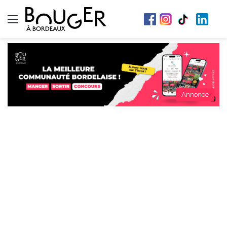
Menu
Annonce