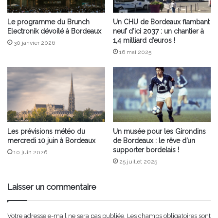
Le programme du Brunch
Un CHU de Bordeaux flambant
Electronik dévoilé à Bordeaux
neuf d’ici 2037 : un chantier à
1,4 milliard d’euros !
30 janvier 2026
16 mai 2025
Les prévisions météo du
Un musée pour les Girondins
mercredi 10 juin à Bordeaux
de Bordeaux : le rêve d’un
supporter bordelais !
10 juin 2026
25 juillet 2025
Laisser un commentaire
Votre adresse e-mail ne sera pas publiée.
Les champs obligatoires sont