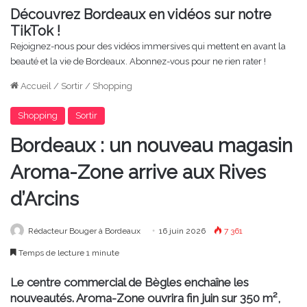
Découvrez Bordeaux en vidéos sur notre
TikTok !
Rejoignez-nous pour des vidéos immersives qui mettent en avant la
beauté et la vie de Bordeaux. Abonnez-vous pour ne rien rater !
Accueil
/
Sortir
/
Shopping
Shopping
Sortir
Bordeaux : un nouveau magasin
Aroma-Zone arrive aux Rives
d’Arcins
Rédacteur Bouger à Bordeaux
16 juin 2026
7 361
Temps de lecture 1 minute
Le centre commercial de Bègles enchaîne les
nouveautés. Aroma-Zone ouvrira fin juin sur 350 m²,