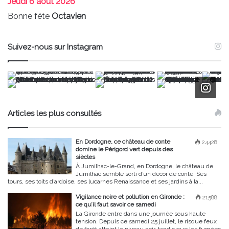
Jeudi
6 août 2026
Bonne fête
Octavien
Suivez-nous sur Instagram
Articles les plus consultés
En Dordogne, ce château de conte
24428
domine le Périgord vert depuis des
siècles
À Jumilhac-le-Grand, en Dordogne, le château de
Jumilhac semble sorti d’un décor de conte. Ses
tours, ses toits d’ardoise, ses lucarnes Renaissance et ses jardins à la...
Vigilance noire et pollution en Gironde :
21588
ce qu’il faut savoir ce samedi
La Gironde entre dans une journée sous haute
tension. Depuis ce samedi 25 juillet, le risque feux