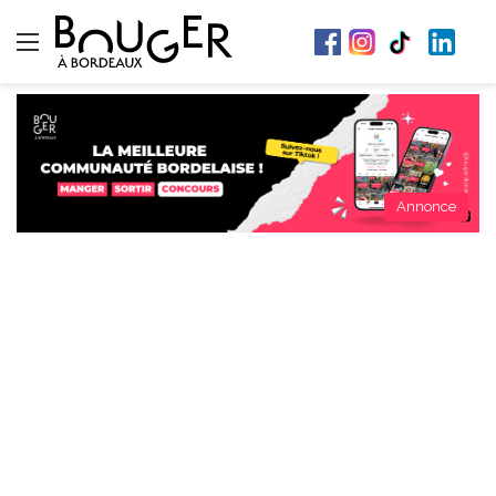
Menu
Annonce