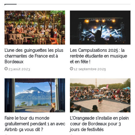
L’une des guinguettes les plus
Les Campulsations 2025 : la
charmantes de France est à
rentrée étudiante en musique
Bordeaux
et en fête !
23 août 2023
12 septembre 2025
Faire le tour du monde
L’Orangeade s’installe en plein
gratuitement pendant 1 an avec
cœur de Bordeaux pour 3
Airbnb ça vous dit ?
jours de festivités