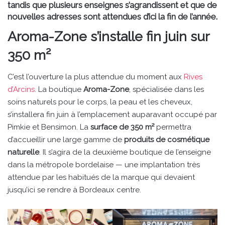
tandis que plusieurs enseignes s’agrandissent et que de
nouvelles adresses sont attendues d’ici la fin de l’année.
Aroma-Zone s’installe fin juin sur
350 m²
C’est l’ouverture la plus attendue du moment aux
Rives
d’Arcins
. La boutique
Aroma-Zone
, spécialisée dans les
soins naturels pour le corps, la peau et les cheveux,
s’installera fin juin à l’emplacement auparavant occupé par
Pimkie et Bensimon. La
surface de 350 m²
permettra
d’accueillir une large gamme de
produits de cosmétique
naturelle
. Il s’agira de la deuxième boutique de l’enseigne
dans la métropole bordelaise — une implantation très
attendue par les habitués de la marque qui devaient
jusqu’ici se rendre à Bordeaux centre.