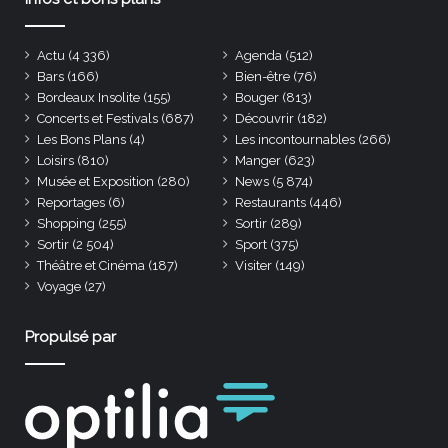
Actu
(4 336)
Agenda
(512)
Bars
(166)
Bien-être
(76)
Bordeaux Insolite
(155)
Bouger
(813)
Concerts et Festivals
(687)
Découvrir
(182)
Les Bons Plans
(4)
Les incontournables
(266)
Loisirs
(810)
Manger
(623)
Musée et Exposition
(280)
News
(5 874)
Reportages
(6)
Restaurants
(446)
Shopping
(255)
Sortir
(289)
Sortir
(2 504)
Sport
(375)
Théâtre et Cinéma
(187)
Visiter
(149)
Voyage
(27)
Propulsé par