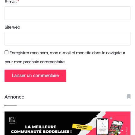
e
E-mail
*
*
Site web
Enregistrer mon nom, mon e-mail et mon site dans le navigateur
pour mon prochain commentaire.
Annonce