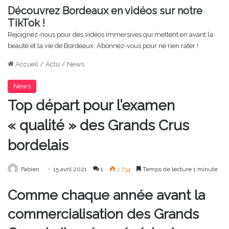
Découvrez Bordeaux en vidéos sur notre
TikTok !
Rejoignez-nous pour des vidéos immersives qui mettent en avant la
beauté et la vie de Bordeaux. Abonnez-vous pour ne rien rater !
Accueil
/
Actu
/
News
News
Top départ pour l’examen
« qualité » des Grands Crus
bordelais
Fabien
15 avril 2021
1
1 734
Temps de lecture 1 minute
Comme chaque année avant la
commercialisation des Grands