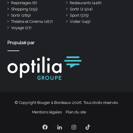
Reportages
(6)
Restaurants
(446)
Shopping
(255)
Sortir
(2 504)
Sortir
(289)
Sport
(375)
Théâtre et Cinéma
(187)
Visiter
(149)
Voyage
(27)
Propulsé par
© Copyright Bouger à Bordeaux 2026. Tous droits réservés.
Mentions légales
Plan du site
Facebook
Linkedin
Instagram
TikTok