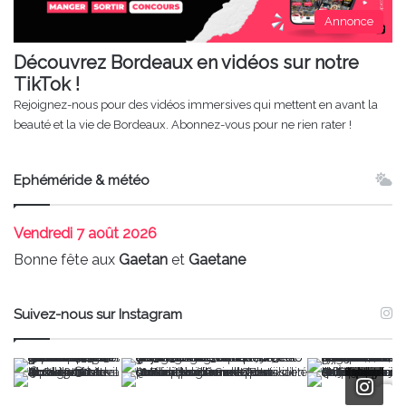
Annonce
Découvrez Bordeaux en vidéos sur notre
TikTok !
Rejoignez-nous pour des vidéos immersives qui mettent en avant la
beauté et la vie de Bordeaux. Abonnez-vous pour ne rien rater !
Ephéméride & météo
Vendredi
7 août 2026
Bonne fête aux
Gaetan
et
Gaetane
Suivez-nous sur Instagram