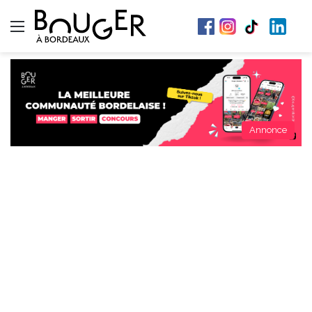
Menu
Annonce