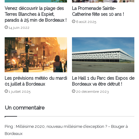
Venez découvrir la plage des
La Promenade Sainte-
Terres Blanches à Espiet,
Catherine fête ses 10 ans !
paradis à 25 min de Bordeaux !
6 août 2025
14 juin 2022
Les prévisions météo du mardi
Le Hall 1 du Parc des Expos de
01 juillet à Bordeaux
Bordeaux va être détruit !
1 juillet 2025
20 décembre 2023
Un commentaire
Ping :
Millésime 2020, nouveau millésime d’exception ? – Bouger à
Bordeaux