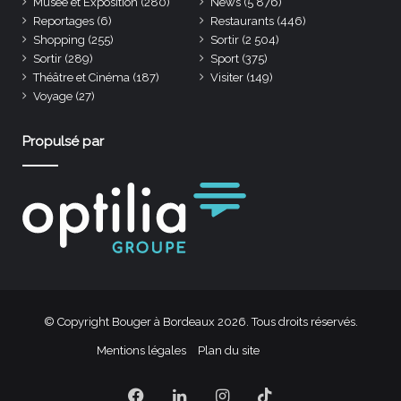
Musée et Exposition
(280)
News
(5 876)
Reportages
(6)
Restaurants
(446)
Shopping
(255)
Sortir
(2 504)
Sortir
(289)
Sport
(375)
Théâtre et Cinéma
(187)
Visiter
(149)
Voyage
(27)
Propulsé par
© Copyright Bouger à Bordeaux 2026. Tous droits réservés.
Mentions légales
Plan du site
Facebook
Linkedin
Instagram
TikTok