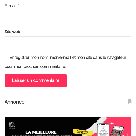
e
E-mail
*
*
Site web
Enregistrer mon nom, mon e-mail et mon site dans le navigateur
pour mon prochain commentaire.
Annonce