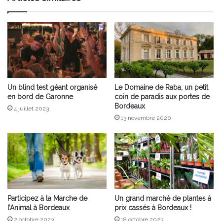
Un blind test géant organisé
Le Domaine de Raba, un petit
en bord de Garonne
coin de paradis aux portes de
Bordeaux
4 juillet 2023
13 novembre 2020
Participez à la Marche de
Un grand marché de plantes à
l’Animal à Bordeaux
prix cassés à Bordeaux !
2 octobre 2023
18 octobre 2023