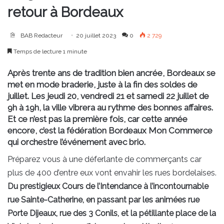
retour à Bordeaux
BAB Redacteur
20 juillet 2023
0
2 729
Temps de lecture 1 minute
Après trente ans de tradition bien ancrée, Bordeaux se
met en mode braderie, juste à la fin des soldes de
juillet. Les jeudi 20, vendredi 21 et samedi 22 juillet de
9h à 19h, la ville vibrera au rythme des bonnes affaires.
Et ce n’est pas la première fois, car cette année
encore, c’est la fédération Bordeaux Mon Commerce
qui orchestre l’événement avec brio.
Préparez vous à une déferlante de commerçants car
plus de 400 d’entre eux vont envahir les rues bordelaises.
Du prestigieux Cours de l’Intendance à l’incontournable
rue Sainte-Catherine, en passant par les animées rue
Porte Dijeaux, rue des 3 Conils, et la pétillante place de la