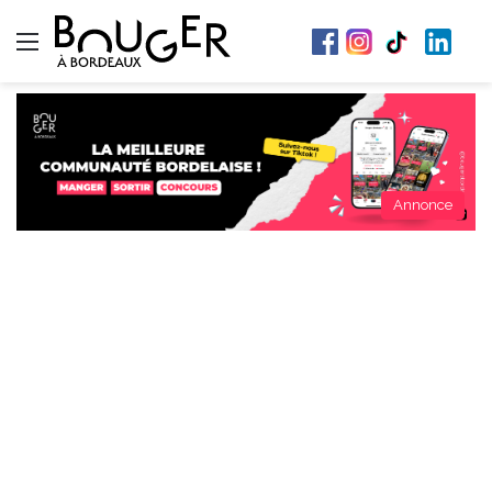
Menu
Annonce