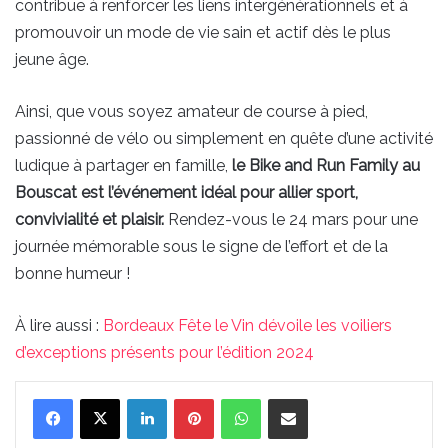
contribue à renforcer les liens intergénérationnels et à
promouvoir un mode de vie sain et actif dès le plus
jeune âge.
Ainsi, que vous soyez amateur de course à pied,
passionné de vélo ou simplement en quête d’une activité
ludique à partager en famille,
le Bike and Run Family au
Bouscat est l’événement idéal pour allier sport,
convivialité et plaisir.
Rendez-vous le 24 mars pour une
journée mémorable sous le signe de l’effort et de la
bonne humeur !
À lire aussi :
Bordeaux Fête le Vin dévoile les voiliers
d’exceptions présents pour l’édition 2024
Linkedin
Pinterest
WhatsApp
Partager par email