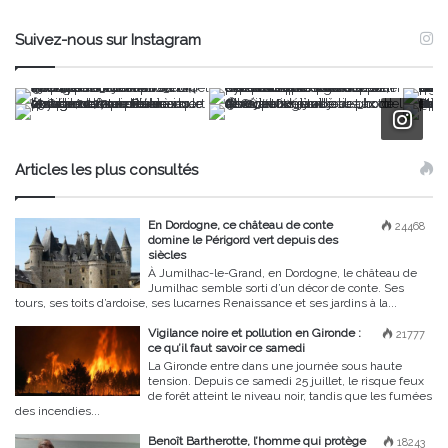
Suivez-nous sur Instagram
Articles les plus consultés
En Dordogne, ce château de conte
24468
domine le Périgord vert depuis des
siècles
À Jumilhac-le-Grand, en Dordogne, le château de
Jumilhac semble sorti d’un décor de conte. Ses
tours, ses toits d’ardoise, ses lucarnes Renaissance et ses jardins à la...
Vigilance noire et pollution en Gironde :
21777
ce qu’il faut savoir ce samedi
La Gironde entre dans une journée sous haute
tension. Depuis ce samedi 25 juillet, le risque feux
de forêt atteint le niveau noir, tandis que les fumées
des incendies...
Benoît Bartherotte, l’homme qui protège
18243