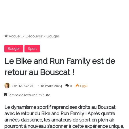
Accueil
/
Découvrir
/
Bouger
Bouger
Sport
Le Bike and Run Family est de
retour au Bouscat !
Léa TAROZZI
18 mars 2024
0
1 952
Temps de lecture 1 minute
Le dynamisme sportif reprend ses droits au Bouscat
avec le retour du Bike and Run Family ! Après quatre
années d’absence, les amateurs de sport en plein air
pourront à nouveau s’adonner à cette expérience unique,