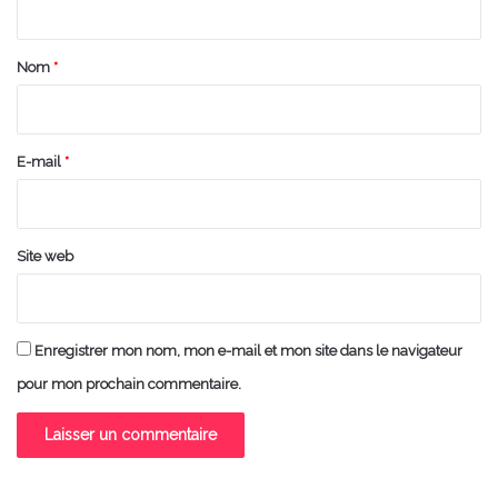
t
a
Nom
*
i
r
e
E-mail
*
*
Site web
Enregistrer mon nom, mon e-mail et mon site dans le navigateur
pour mon prochain commentaire.