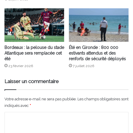
Bordeaux : la pelouse du stade
Été en Gironde : 800 000
Atlantique sera remplacée cet
estivants attendus et des
été
renforts de sécurité déployés
23 février 2026
7 juillet 2026
Laisser un commentaire
Votre adresse e-mail ne sera pas publiée.
Les champs obligatoires sont
indiqués avec
*
C
o