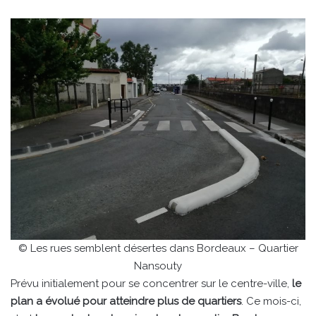
© Les rues semblent désertes dans Bordeaux – Quartier
Nansouty
Prévu initialement pour se concentrer sur le centre-ville,
le
plan a évolué pour atteindre plus de quartiers
. Ce mois-ci,