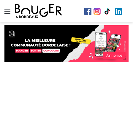
Menu
Annonce