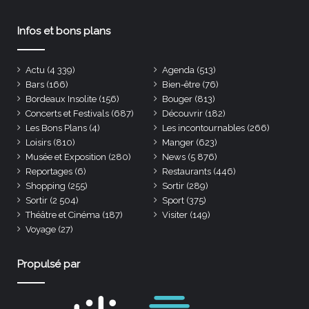
Infos et bons plans
Actu
(4 339)
Agenda
(513)
Bars
(166)
Bien-être
(76)
Bordeaux Insolite
(156)
Bouger
(813)
Concerts et Festivals
(687)
Découvrir
(182)
Les Bons Plans
(4)
Les incontournables
(266)
Loisirs
(810)
Manger
(623)
Musée et Exposition
(280)
News
(5 876)
Reportages
(6)
Restaurants
(446)
Shopping
(255)
Sortir
(289)
Sortir
(2 504)
Sport
(375)
Théâtre et Cinéma
(187)
Visiter
(149)
Voyage
(27)
Propulsé par