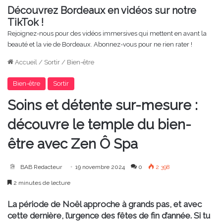
Découvrez Bordeaux en vidéos sur notre
TikTok !
Rejoignez-nous pour des vidéos immersives qui mettent en avant la
beauté et la vie de Bordeaux. Abonnez-vous pour ne rien rater !
Accueil
/
Sortir
/
Bien-être
Bien-être
Sortir
Soins et détente sur-mesure :
découvre le temple du bien-
être avec Zen Ô Spa
BAB Redacteur
19 novembre 2024
0
2 398
2 minutes de lecture
La période de Noël approche à grands pas, et avec
cette dernière, l’urgence des fêtes de fin d’année. Si tu