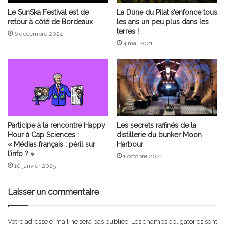
Le SunSka Festival est de
La Dune du Pilat s’enfonce tous
retour à côté de Bordeaux
les ans un peu plus dans les
terres !
6 décembre 2024
4 mai 2021
Participe à la rencontre Happy
Les secrets raffinés de la
Hour à Cap Sciences :
distillerie du bunker Moon
« Médias français : péril sur
Harbour
l’info ? »
1 octobre 2021
10 janvier 2025
Laisser un commentaire
Votre adresse e-mail ne sera pas publiée.
Les champs obligatoires sont