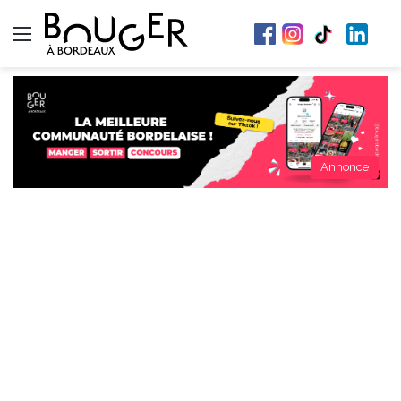
Menu
Annonce