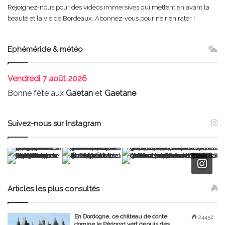
Rejoignez-nous pour des vidéos immersives qui mettent en avant la
beauté et la vie de Bordeaux. Abonnez-vous pour ne rien rater !
Ephéméride & météo
Vendredi
7 août 2026
Bonne fête aux
Gaetan
et
Gaetane
Suivez-nous sur Instagram
Articles les plus consultés
En Dordogne, ce château de conte
24452
domine le Périgord vert depuis des