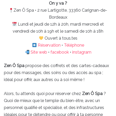
On y va ?
Zen Ô Spa • 2 rue Lartigotte, 33360 Carignan-de-
Bordeaux
Lundi et jeudi de 12h à 20h, mardi mercredi et
vendredi de 10h à 19h et le samedi de 10h à 18h
Ouvert à tous.tes
Réservation
•
Téléphone
Site web
•
facebook
•
instagram
Zen Ô Spa
propose des coffrets et des cartes-cadeaux
pour des massages, des soins ou des accès au spa ;
idéal pour offrir, aux autres ou à soi même !
Alors, tu attends quoi pour réserver chez
Zen Ô Spa
?
Quoi de mieux que le temple du bien-être, avec un
personnel qualifié et spécialisé, et des infrastructures
idéales pour te détendre ou pour offrir à ta personne