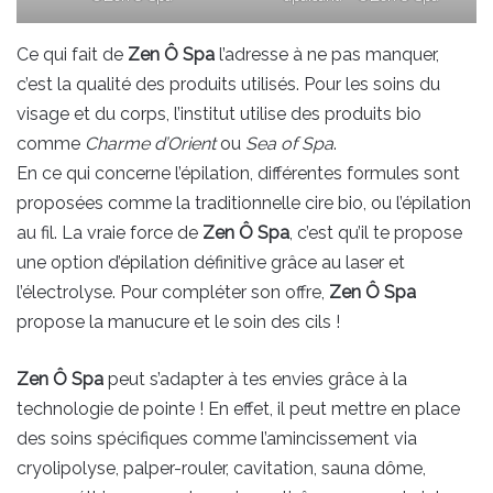
Ce qui fait de
Zen Ô Spa
l’adresse à ne pas manquer,
c’est la qualité des produits utilisés. Pour les soins du
visage et du corps, l’institut utilise des produits bio
comme
Charme d’Orient
ou
Sea of Spa
.
En ce qui concerne l’épilation, différentes formules sont
proposées comme la traditionnelle cire bio, ou l’épilation
au fil. La vraie force de
Zen Ô Spa
, c’est qu’il te propose
une option d’épilation définitive grâce au laser et
l’électrolyse. Pour compléter son offre,
Zen Ô Spa
propose la manucure et le soin des cils !
Zen Ô Spa
peut s’adapter à tes envies grâce à la
technologie de pointe ! En effet, il peut mettre en place
des soins spécifiques comme l’amincissement via
cryolipolyse, palper-rouler, cavitation, sauna dôme,