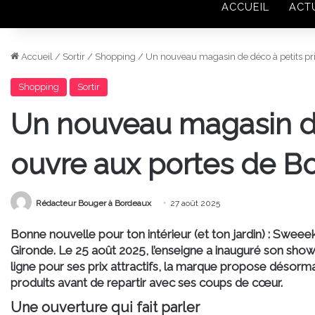
ACCUEIL
ACT
Accueil
/
Sortir
/
Shopping
/
Un nouveau magasin de déco à petits pri
Shopping
Sortir
Un nouveau magasin de
ouvre aux portes de B
Rédacteur Bouger à Bordeaux
27 août 2025
Bonne nouvelle pour ton intérieur (et ton jardin) : Sweee
Gironde. Le 25 août 2025, l’enseigne a inauguré son sh
ligne pour ses prix attractifs, la marque propose désorm
produits avant de repartir avec ses coups de cœur.
Une ouverture qui fait parler