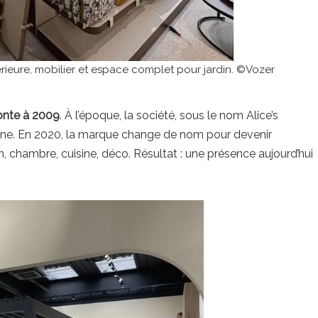
érieure, mobilier et espace complet pour jardin. ©Vozer
nte à 2009
. À l’époque, la société, sous le nom Alice’s
ligne. En 2020, la marque change de nom pour devenir
in, chambre, cuisine, déco. Résultat : une présence aujourd’hui