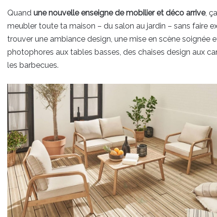
Quand
une nouvelle enseigne de mobilier et déco arrive
, ç
meubler toute ta maison – du salon au jardin – sans faire 
trouver une ambiance design, une mise en scène soignée et d
photophores aux tables basses, des chaises design aux cana
les barbecues.