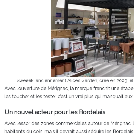
Sweeek, anciennement Alice’s Garden, crée en 2009, éla
Avec l’ouverture de Mérignac, la marque franchit une étape
les toucher et les tester, c’est un vrai plus qui manquait aux 
Un nouvel acteur pour les Bordelais
Avec l’essor des zones commerciales autour de Mérignac, l
habitants du coin, mais il devrait aussi séduire les Bordel