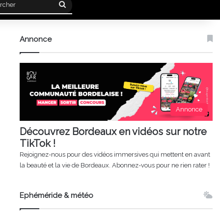
Rechercher
Annonce
Annonce
Découvrez Bordeaux en vidéos sur notre
TikTok !
Rejoignez-nous pour des vidéos immersives qui mettent en avant
la beauté et la vie de Bordeaux. Abonnez-vous pour ne rien rater !
Ephéméride & météo