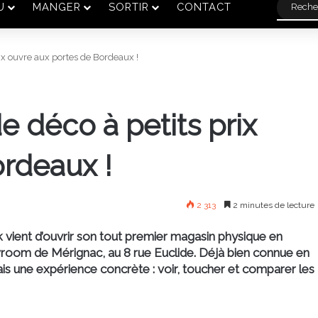
U
MANGER
SORTIR
CONTACT
x ouvre aux portes de Bordeaux !
 déco à petits prix
ordeaux !
2 313
2 minutes de lecture
k vient d’ouvrir son tout premier magasin physique en
owroom de
Mérignac
, au 8 rue Euclide. Déjà bien connue en
ais une expérience concrète : voir, toucher et comparer les