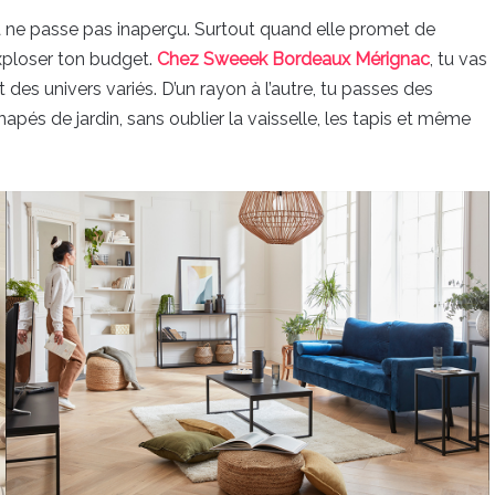
a ne passe pas inaperçu. Surtout quand elle promet de
exploser ton budget.
Chez Sweeek Bordeaux Mérignac
, tu vas
es univers variés. D’un rayon à l’autre, tu passes des
pés de jardin, sans oublier la vaisselle, les tapis et même