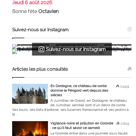
Jeudi
6 août 2026
Bonne fête
Octavien
Suivez-nous sur Instagram
Suivez-nous sur Instagram
Articles les plus consultés
En Dordogne, ce château de conte
24434
domine le Périgord vert depuis des
siècles
À Jumilhac-le-Grand, en Dordogne, le château
de Jumilhac semble sorti d’un décor de conte.
Ses tours, ses toits d’ardoise, ses lucarnes Renaissance et ses jardins à
la...
Vigilance noire et pollution en Gironde
21619
: ce qu’il faut savoir ce samedi
La Gironde entre dans une journée sous haute