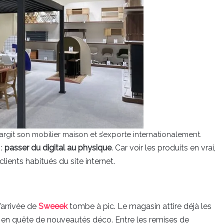
rgit son mobilier maison et s’exporte internationalement.
 :
passer du digital au physique
. Car voir les produits en vrai,
clients habitués du site internet.
’arrivée de
Sweeek
tombe à pic. Le magasin attire déjà les
ais en quête de nouveautés déco. Entre les remises de