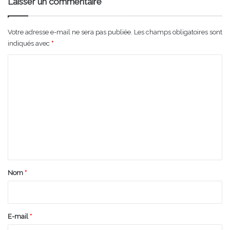
Laisser un commentaire
Votre adresse e-mail ne sera pas publiée.
Les champs obligatoires sont
indiqués avec
*
C
o
m
m
e
n
t
a
Nom
*
i
r
e
E-mail
*