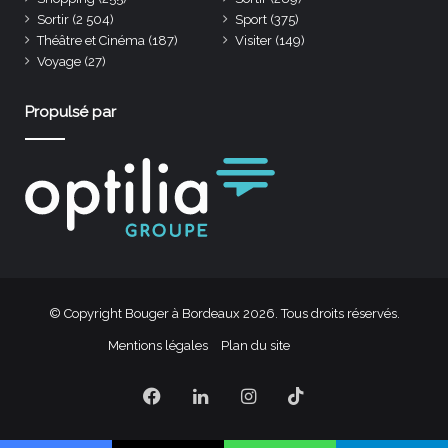
Sortir
(2 504)
Sport
(375)
Théâtre et Cinéma
(187)
Visiter
(149)
Voyage
(27)
Propulsé par
© Copyright Bouger à Bordeaux 2026. Tous droits réservés.
Mentions légales
Plan du site
Facebook
Linkedin
Instagram
TikTok