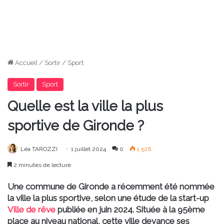
Accueil
/
Sortir
/
Sport
Sortir
Sport
Quelle est la ville la plus
sportive de Gironde ?
Léa TAROZZI
1 juillet 2024
0
1 526
2 minutes de lecture
Une commune de Gironde a récemment été nommée
la ville la plus sportive, selon une étude de la start-up
Ville de rêve
publiée en juin 2024. Située à la 95ème
place au niveau national, cette ville devance ses