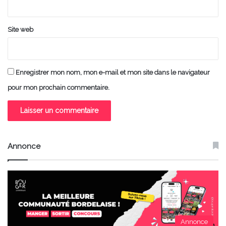
*
Site web
Enregistrer mon nom, mon e-mail et mon site dans le navigateur
pour mon prochain commentaire.
Annonce
Annonce