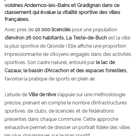
voisines Andernos-les-Bains et Gradignan dans ce
classement qui évalue la vitalité sportive des villes
françaises.
Avec près de
10 000 licenciés
pour une population
d’environ 26 000 habitants, La Teste-de-Buch
est la ville
la plus sportive de Gironde ! Elle affiche une proportion
impressionnante de citoyens engagés dans des activités
sportives. Son cadre naturel, entouré par
le lac de
Cazaux, le bassin d’Arcachon et des espaces forestiers,
favorise la pratique de sports en plein air.
L’étude de
Ville de rêve
s’appuie sur une méthodologie
précise, prenant en compte le nombre d’infrastructures
sportives, de clubs, de licenciés et de fédérations
présentes dans chaque commune. Cette approche
exhaustive permet de dresser un portrait fidèle des villes
les plus dynamiques sur le plan sportif.