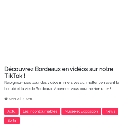
Découvrez Bordeaux en vidéos sur notre
TikTok !
Rejoignez-nous pour des vidéos immersives qui mettent en avant la
beauté et la vie de Bordeaux. Abonnez-vous pour ne rien rater !
Accueil
/
Actu
Actu
Les incontournables
Musée et Exposition
News
Sortir