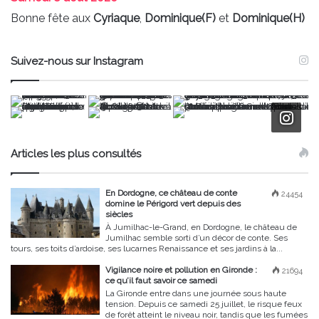
Bonne fête aux
Cyriaque
,
Dominique(F)
et
Dominique(H)
Suivez-nous sur Instagram
Articles les plus consultés
En Dordogne, ce château de conte
24454
domine le Périgord vert depuis des
siècles
À Jumilhac-le-Grand, en Dordogne, le château de
Jumilhac semble sorti d’un décor de conte. Ses
tours, ses toits d’ardoise, ses lucarnes Renaissance et ses jardins à la...
Vigilance noire et pollution en Gironde :
21694
ce qu’il faut savoir ce samedi
La Gironde entre dans une journée sous haute
tension. Depuis ce samedi 25 juillet, le risque feux
de forêt atteint le niveau noir, tandis que les fumées