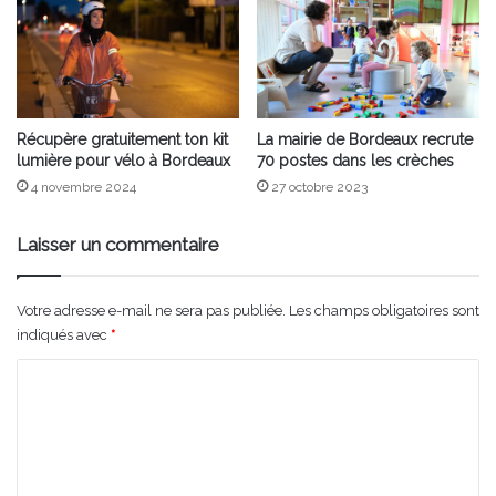
Récupère gratuitement ton kit
La mairie de Bordeaux recrute
lumière pour vélo à Bordeaux
70 postes dans les crèches
4 novembre 2024
27 octobre 2023
Laisser un commentaire
Votre adresse e-mail ne sera pas publiée.
Les champs obligatoires sont
indiqués avec
*
C
o
m
m