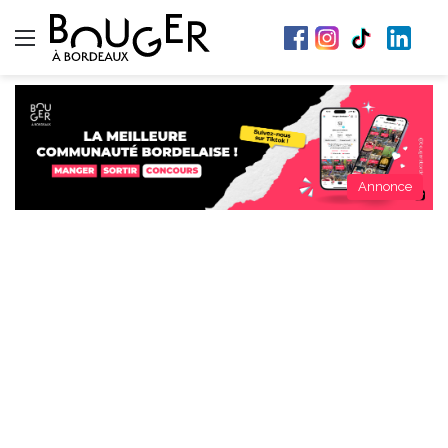
Menu
Annonce