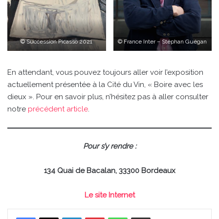
© Succession Picasso 2021
© France Inter – Stéphan Guégan
En attendant, vous pouvez toujours aller voir l’exposition
actuellement présentée à la Cité du Vin, « Boire avec les
dieux ». Pour en savoir plus, n’hésitez pas à aller consulter
notre
précédent article
.
Pour s’y rendre :
134 Quai de Bacalan, 33300 Bordeaux
Le site Internet
Linkedin
Pinterest
WhatsApp
Partager par email