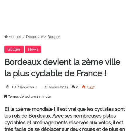
Accueil
/
Découvrir
/
Bouger
Bouger
News
Bordeaux devient la 2ème ville
la plus cyclable de France !
BAB Redacteur
21 février 2023
0
2 337
Temps de lecture 1 minute
Et la 12ème mondiale ! Il est vrai que les cyclistes sont
les rois de Bordeaux. Avec ses nombreuses pistes
cyclables et aménagements réservés aux vélos, il est
très facile de se déplacer sur deux roues et de plus en