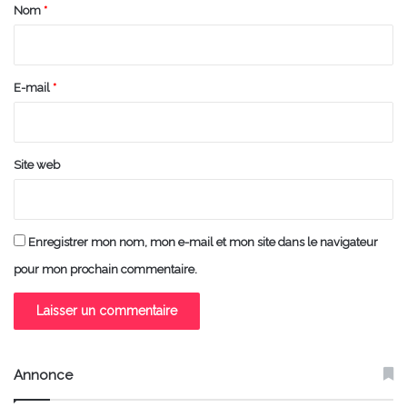
a
Nom
*
i
r
e
E-mail
*
*
Site web
Enregistrer mon nom, mon e-mail et mon site dans le navigateur
pour mon prochain commentaire.
Annonce