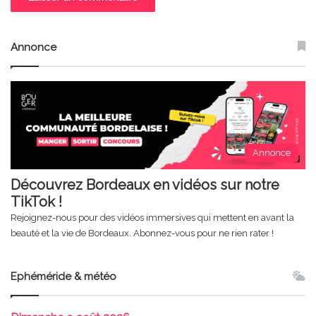
Annonce
Annonce
Découvrez Bordeaux en vidéos sur notre
TikTok !
Rejoignez-nous pour des vidéos immersives qui mettent en avant la
beauté et la vie de Bordeaux. Abonnez-vous pour ne rien rater !
Ephéméride & météo