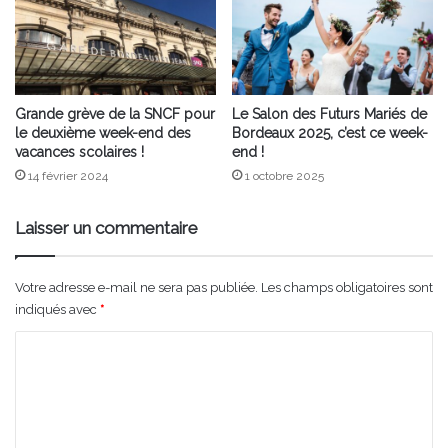
Grande grève de la SNCF pour
Le Salon des Futurs Mariés de
le deuxième week-end des
Bordeaux 2025, c’est ce week-
vacances scolaires !
end !
14 février 2024
1 octobre 2025
Laisser un commentaire
Votre adresse e-mail ne sera pas publiée.
Les champs obligatoires sont
indiqués avec
*
C
o
m
m