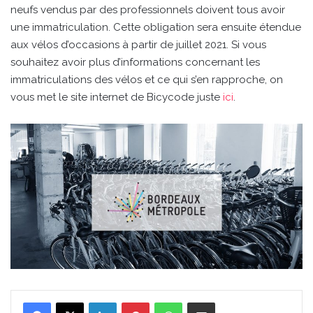
neufs vendus par des professionnels doivent tous avoir
une immatriculation. Cette obligation sera ensuite étendue
aux vélos d’occasions à partir de juillet 2021. Si vous
souhaitez avoir plus d’informations concernant les
immatriculations des vélos et ce qui s’en rapproche, on
vous met le site internet de Bicycode juste
ici
.
Linkedin
Pinterest
WhatsApp
Partager par email