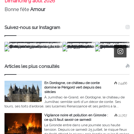
Dimanche
9 août 2026
Bonne fête
Amour
Suivez-nous sur Instagram
Articles les plus consultés
En Dordogne, ce château de conte
24466
domine le Périgord vert depuis des
siècles
À Jumilhac-le-Grand, en Dordogne, le château de
Jumilhac semble sorti d’un décor de conte. Ses
tours, ses toits d’ardoise, ses lucarnes Renaissance et ses jardins à la...
Vigilance noire et pollution en Gironde :
21767
ce qu’il faut savoir ce samedi
La Gironde entre dans une journée sous haute
tension. Depuis ce samedi 25 juillet, le risque feux