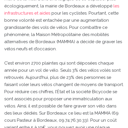
écologiquement, la mairie de Bordeaux a développé
les
infrastructures et aides
pour les cyclistes. Pourtant, cette
bonne volonté est entachée par une augmentation
grandissante des vols de vélos. Pour combattre ce
phénomène, la Maison Métropolitaine des mobilités
alternatives de Bordeaux (MAMMA) a décidé de graver les
vélos neufs et d’occasion.
C’est environ 2700 plaintes qui sont déposées chaque
année pour un vol de vélo. Seuls 3% des vélos volés sont
retrouvés. Aujourd’hui, plus de 23% des personnes se
faisant voler leurs vélos changent de moyens de transport.
Pour réduire ces chiffres, l’État et la société Bicycode se
sont associés pour proposer une immatriculation aux
vélos. Ainsi, il est possible de faire graver son vélo dans
des lieux dédiés. Sur Bordeaux ce lieu est la MAMMA (69
cours Pasteur à Bordeaux, 09.74.76.30.33). Pour un coût
variant entre 5 à 10€, vous pouvez avoir une plaque