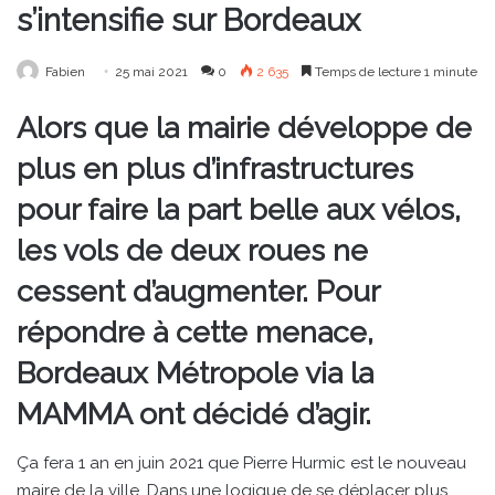
s’intensifie sur Bordeaux
Fabien
25 mai 2021
0
2 635
Temps de lecture 1 minute
Alors que la mairie développe de
plus en plus d’infrastructures
pour faire la part belle aux vélos,
les vols de deux roues ne
cessent d’augmenter. Pour
répondre à cette menace,
Bordeaux Métropole via la
MAMMA ont décidé d’agir.
Ça fera 1 an en juin 2021 que Pierre Hurmic est le nouveau
maire de la ville. Dans une logique de se déplacer plus