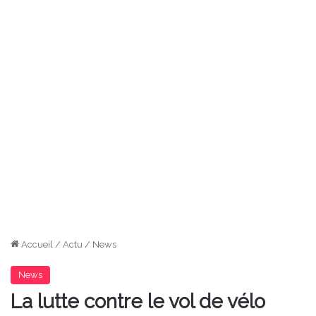
Accueil
/
Actu
/
News
News
La lutte contre le vol de vélo