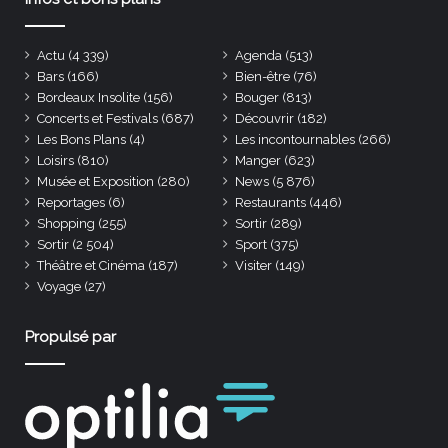
Actu
(4 339)
Agenda
(513)
Bars
(166)
Bien-être
(76)
Bordeaux Insolite
(156)
Bouger
(813)
Concerts et Festivals
(687)
Découvrir
(182)
Les Bons Plans
(4)
Les incontournables
(266)
Loisirs
(810)
Manger
(623)
Musée et Exposition
(280)
News
(5 876)
Reportages
(6)
Restaurants
(446)
Shopping
(255)
Sortir
(289)
Sortir
(2 504)
Sport
(375)
Théâtre et Cinéma
(187)
Visiter
(149)
Voyage
(27)
Propulsé par