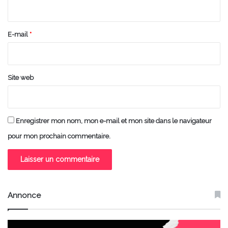
i
r
e
E-mail
*
*
Site web
Enregistrer mon nom, mon e-mail et mon site dans le navigateur
pour mon prochain commentaire.
Annonce