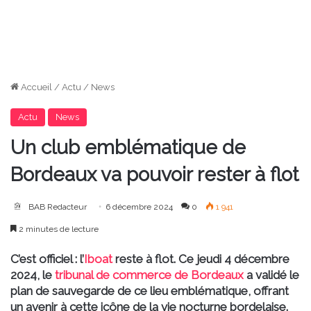
Accueil
/
Actu
/
News
Actu
News
Un club emblématique de
Bordeaux va pouvoir rester à flot
BAB Redacteur
6 décembre 2024
0
1 941
2 minutes de lecture
C’est officiel : l’
Iboat
reste à flot. Ce jeudi 4 décembre
2024, le
tribunal de commerce de Bordeaux
a validé le
plan de sauvegarde de ce lieu emblématique, offrant
un avenir à cette icône de la vie nocturne bordelaise.