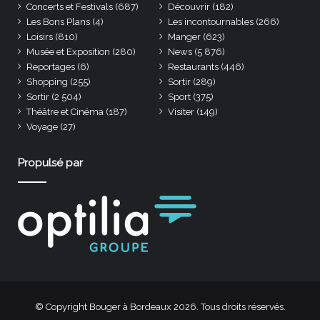
Concerts et Festivals
(687)
Découvrir
(182)
Les Bons Plans
(4)
Les incontournables
(266)
Loisirs
(810)
Manger
(623)
Musée et Exposition
(280)
News
(5 876)
Reportages
(6)
Restaurants
(446)
Shopping
(255)
Sortir
(289)
Sortir
(2 504)
Sport
(375)
Théâtre et Cinéma
(187)
Visiter
(149)
Voyage
(27)
Propulsé par
© Copyright Bouger à Bordeaux 2026. Tous droits réservés.