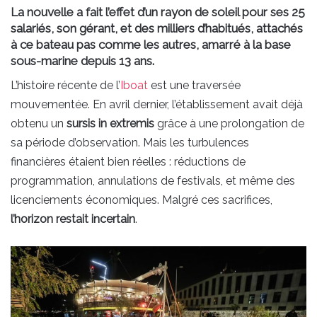
La nouvelle a fait l’effet d’un rayon de soleil pour ses 25
salariés, son gérant, et des milliers d’habitués, attachés
à ce bateau pas comme les autres, amarré à la base
sous-marine depuis 13 ans.
L’histoire récente de l’
Iboat
est une traversée
mouvementée. En avril dernier, l’établissement avait déjà
obtenu un
sursis in extremis
grâce à une prolongation de
sa période d’observation. Mais les turbulences
financières étaient bien réelles : réductions de
programmation, annulations de festivals, et même des
licenciements économiques. Malgré ces sacrifices,
l’horizon restait incertain
.