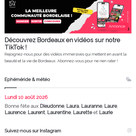
Annonce
Découvrez Bordeaux en vidéos sur notre
TikTok !
Rejoignez-nous pour des vidéos immersives qui mettent en avant la
beauté et la vie de Bordeaux. Abonnez-vous pour ne rien rater !
Ephéméride & météo
Lundi
10 août 2026
Bonne fête aux
Dieudonne
,
Laura
,
Lauranne
,
Laure
,
Laurence
,
Laurent
,
Laurentine
,
Laurette
et
Laurie
Suivez-nous sur Instagram