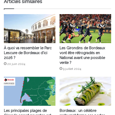
Articles similaires
À quoi va ressembler le Parc
Les Girondins de Bordeaux
Lescure de Bordeaux d’ici
vont être rétrogradés en
2026 ?
National avant une possible
vente ?
20 juin 2024
9 juillet 2024
Les principales plages de
Bordeaux : un célèbre