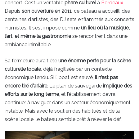
concert. C’est un véritable
phare culturel
à
Bordeaux
.
Depuis
son ouverture en 2011
, ce bateau a accueilli des
centaines d’artistes, des DJ sets enflammés aux concerts
intimistes. Il s’est imposé comme
un lieu où la musique,
l’art, et même la gastronomie
se rencontrent dans une
ambiance inimitable.
Sa fermeture aurait été
une énorme perte pour la scène
culturelle locale
, déjà fragilisée par un contexte
économique tendu. Si l’Iboat est sauvé,
il n’est pas
encore tiré d’affaire
. Le plan de sauvegarde
implique des
efforts sur le long terme
, et l’établissement devra
continuer à naviguer dans un secteur économiquement
instable. Mais avec le soutien des habitués et de la
scène locale, le bateau semble prêt à relever le défi.