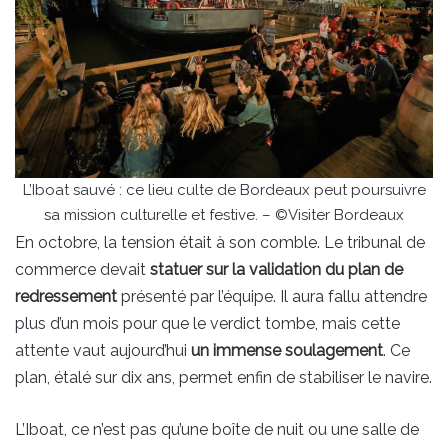
L’Iboat sauvé : ce lieu culte de Bordeaux peut poursuivre
sa mission culturelle et festive. – ©Visiter Bordeaux
En octobre, la tension était à son comble. Le tribunal de
commerce devait
statuer sur la validation du plan de
redressement
présenté par l’équipe. Il aura fallu attendre
plus d’un mois pour que le verdict tombe, mais cette
attente vaut aujourd’hui
un immense soulagement
. Ce
plan, étalé sur dix ans, permet enfin de stabiliser le navire.
L’Iboat, ce n’est pas qu’une boîte de nuit ou une salle de