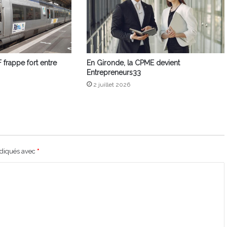
 frappe fort entre
En Gironde, la CPME devient
Entrepreneurs33
2 juillet 2026
ndiqués avec
*