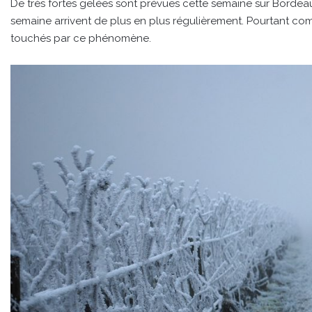
De très fortes gelées sont prévues cette semaine sur Bordea
semaine arrivent de plus en plus régulièrement. Pourtant com
touchés par ce phénomène.