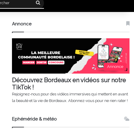
Rechercher
Annonce
Annonce
Découvrez Bordeaux en vidéos sur notre
TikTok !
Rejoignez-nous pour des vidéos immersives qui mettent en avant
la beauté et la vie de Bordeaux. Abonnez-vous pour ne rien rater !
Ephéméride & météo