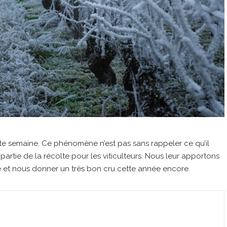
tte semaine. Ce phénomène n’est pas sans rappeler ce qu’il
partie de la récolte pour les viticulteurs. Nous leur apportons
ce et nous donner un très bon cru cette année encore.