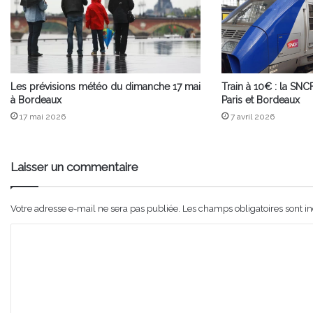
Les prévisions météo du dimanche 17 mai
Train à 10€ : la SNCF
à Bordeaux
Paris et Bordeaux
17 mai 2026
7 avril 2026
Laisser un commentaire
Votre adresse e-mail ne sera pas publiée.
Les champs obligatoires sont i
C
o
m
m