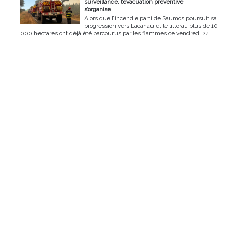
surveillance, l’évacuation préventive
s’organise
Alors que l’incendie parti de Saumos poursuit sa
progression vers Lacanau et le littoral, plus de 10
000 hectares ont déjà été parcourus par les flammes ce vendredi 24...