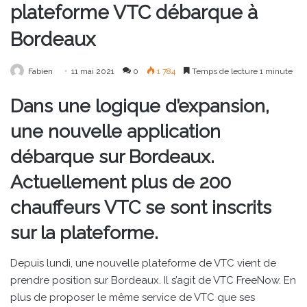
plateforme VTC débarque à
Bordeaux
Fabien
11 mai 2021
0
1 784
Temps de lecture 1 minute
Dans une logique d’expansion,
une nouvelle application
débarque sur Bordeaux.
Actuellement plus de 200
chauffeurs VTC se sont inscrits
sur la plateforme.
Depuis lundi, une nouvelle plateforme de VTC vient de
prendre position sur Bordeaux. Il s’agit de VTC FreeNow. En
plus de proposer le même service de VTC que ses