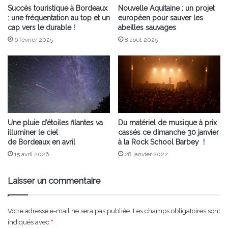
Succès touristique à Bordeaux
Nouvelle Aquitaine : un projet
: une fréquentation au top et un
européen pour sauver les
cap vers le durable !
abeilles sauvages
6 février 2025
8 août 2025
Une pluie d’étoiles filantes va
Du matériel de musique à prix
illuminer le ciel
cassés ce dimanche 30 janvier
de Bordeaux en avril
à la Rock School Barbey !
15 avril 2026
28 janvier 2022
Laisser un commentaire
Votre adresse e-mail ne sera pas publiée.
Les champs obligatoires sont
indiqués avec
*