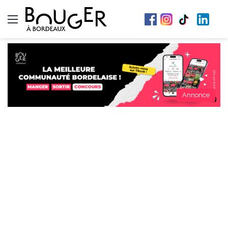
Menu
Annonce